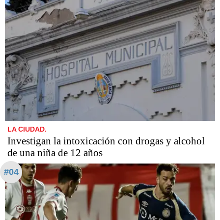
LA CIUDAD.
Investigan la intoxicación con drogas y alcohol
de una niña de 12 años
#04