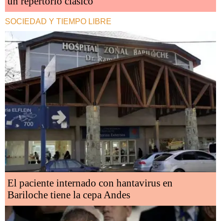
un repertorio clásico
SOCIEDAD Y TIEMPO LIBRE
El paciente internado con hantavirus en
Bariloche tiene la cepa Andes