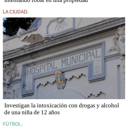
intentando robar en una propiedad
LA CIUDAD.
Investigan la intoxicación con drogas y alcohol
de una niña de 12 años
FÚTBOL.