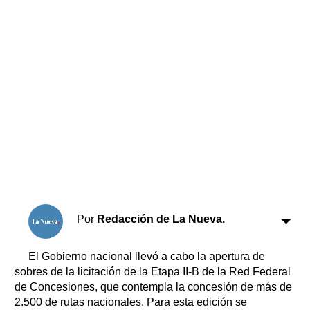
Horóscopo
Suplementos
Farmacias
Servicios
Transportes
Loterías
Datos Útiles
Fúnebres
Edictos
Teléfonos de urgencia
Por
Redacción de La Nueva.
El Gobierno nacional llevó a cabo la apertura de
sobres de la licitación de la Etapa II-B de la Red Federal
de Concesiones, que contempla la concesión de más de
2.500 de rutas nacionales. Para esta edición se