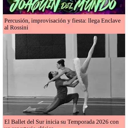
Percusión, improvisación y fiesta: llega Enclave
al Rossini
El Ballet del Sur inicia su Temporada 2026 con