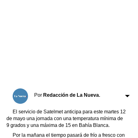
Horóscopo
Suplementos
Farmacias
Servicios
Transportes
Loterías
Datos Útiles
Fúnebres
Edictos
Teléfonos de urgencia
Por
Redacción de La Nueva.
El servicio de Satelmet anticipa para este martes 12
de mayo una jornada con una temperatura mínima de
9 grados y una máxima de 15 en Bahía Blanca.
Por la mañana el tiempo pasará de frío a fresco con