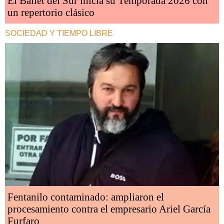
El Ballet del Sur inicia su Temporada 2026 con
un repertorio clásico
SOCIEDAD Y TIEMPO LIBRE
Fentanilo contaminado: ampliaron el
procesamiento contra el empresario Ariel García
Furfaro