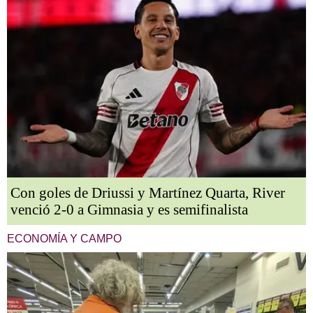
Con goles de Driussi y Martínez Quarta, River
venció 2-0 a Gimnasia y es semifinalista
ECONOMÍA Y CAMPO