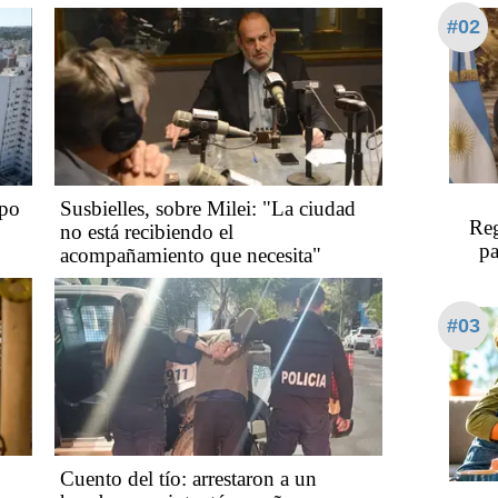
#02
mpo
Susbielles, sobre Milei: "La ciudad
Reg
no está recibiendo el
pa
acompañamiento que necesita"
#03
Cuento del tío: arrestaron a un