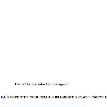
Bahía Blanca
|
sábado, 8 de agosto
 PAÍS
DEPORTES
SEGURIDAD
SUPLEMENTOS
CLASIFICADOS
La ciudad