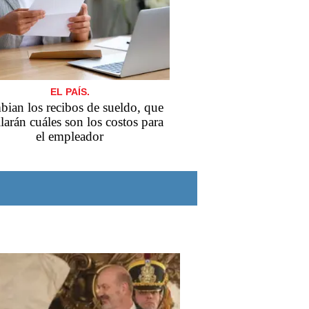
EL PAÍS.
ian los recibos de sueldo, que
llarán cuáles son los costos para
el empleador