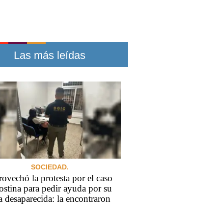
Las más leídas
SOCIEDAD.
ovechó la protesta por el caso
stina para pedir ayuda por su
a desaparecida: la encontraron