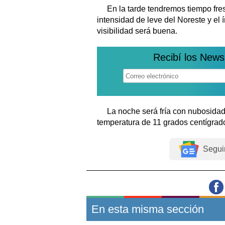
En la tarde tendremos tiempo fre
intensidad de leve del Noreste y el 
visibilidad será buena.
Recibí los News
La noche será fría con nubosida
temperatura de 11 grados centígrad
Segui
En esta misma sección