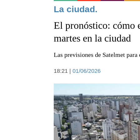
Noticias
La ciudad.
El pronóstico: cómo e
martes en la ciudad
Las previsiones de Satelmet para 
Deportes
18:21 |
01/06/2026
Arte y cultura
Economía y campo