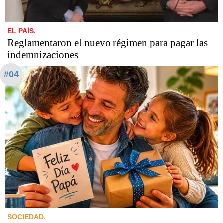
EL PAÍS.
Reglamentaron el nuevo régimen para pagar las
indemnizaciones
#04
SOCIEDAD.