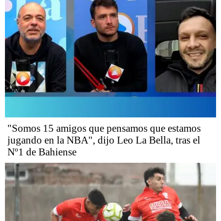
"Somos 15 amigos que pensamos que estamos
jugando en la NBA", dijo Leo La Bella, tras el
Nº1 de Bahiense