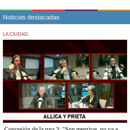
Noticias destacadas
LA CIUDAD.
Concesión de la ruta 3: "Son mentiras, no va a