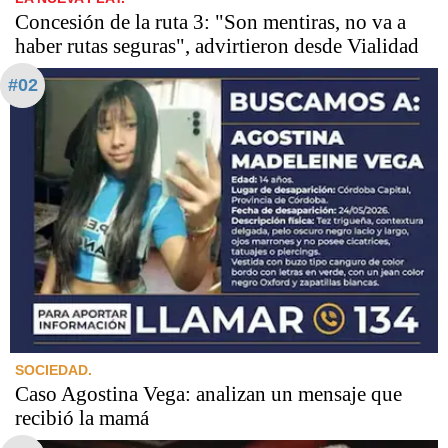
Concesión de la ruta 3: "Son mentiras, no va a
haber rutas seguras", advirtieron desde Vialidad
#02
SOCIEDAD.
Caso Agostina Vega: analizan un mensaje que
recibió la mamá