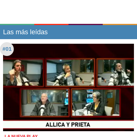
Las más leídas
#01
LA NUEVA PLAY.