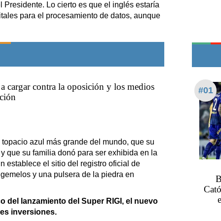
Teléfonos de urgencia
 Presidente. Lo cierto es que el inglés estaría
gitales para el procesamiento de datos, aunque
 a cargar contra la oposición y los medios
#01
ción
 topacio azul más grande del mundo, que su
 y que su familia donó para ser exhibida en la
establece el sitio del registro oficial de
s gemelos y una pulsera de la piedra en
B
Cató
co del lanzamiento del Super RIGI, el nuevo
es inversiones.