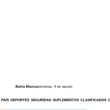
Bahía Blanca
|
domingo, 9 de agosto
 PAÍS
DEPORTES
SEGURIDAD
SUPLEMENTOS
CLASIFICADOS
La ciudad