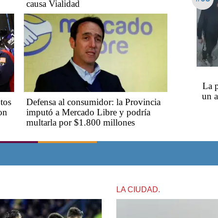
causa Vialidad
La p
un a
tos
Defensa al consumidor: la Provincia
on
imputó a Mercado Libre y podría
multarla por $1.800 millones
LA CIUDAD.