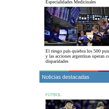
Especialidades Medicinales
El riesgo país quiebra los 500 pun
y las acciones argentinas operan c
disparidades
Noticias destacadas
FÚTBOL.