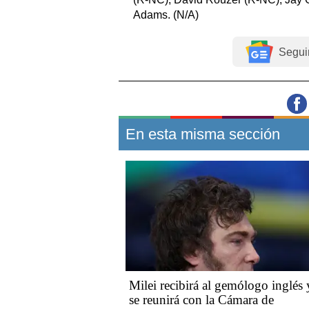
Adams. (N/A)
Segui
En esta misma sección
Milei recibirá al gemólogo inglés 
se reunirá con la Cámara de