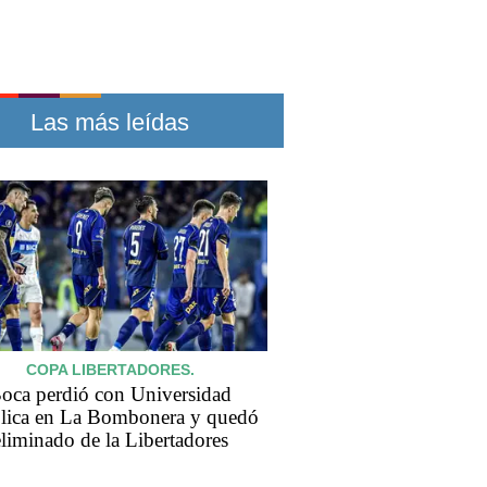
Las más leídas
COPA LIBERTADORES.
oca perdió con Universidad
lica en La Bombonera y quedó
eliminado de la Libertadores