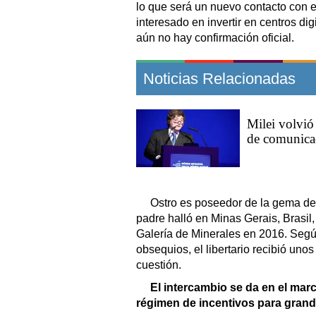
lo que será un nuevo contacto con el
interesado en invertir en centros di
aún no hay confirmación oficial.
Noticias Relacionadas
Milei volvió
de comunica
Ostro es poseedor de la gema de
padre halló en Minas Gerais, Brasil,
Galería de Minerales en 2016. Según 
obsequios, el libertario recibió uno
cuestión.
El intercambio se da en el mar
régimen de incentivos para grand