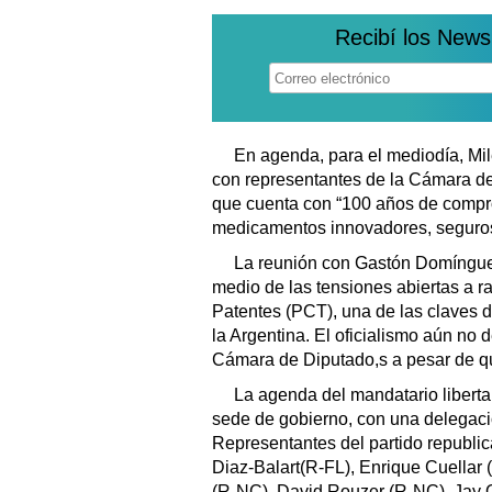
Recibí los News
En agenda, para el mediodía, Mil
con representantes de la Cámara d
que cuenta con “100 años de comprom
medicamentos innovadores, seguros,
La reunión con Gastón Domíngues
medio de las tensiones abiertas a r
Patentes (PCT), una de las claves 
la Argentina. El oficialismo aún no 
Cámara de Diputado,s a pesar de q
La agenda del mandatario libertar
sede de gobierno, con una delegac
Representantes del partido republic
Diaz-Balart(R-FL), Enrique Cuellar
(R-NC), David Rouzer (R-NC), Jay 