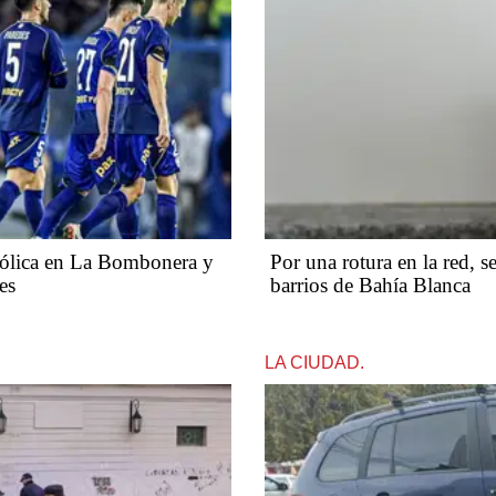
tólica en La Bombonera y
Por una rotura en la red, s
es
barrios de Bahía Blanca
LA CIUDAD.