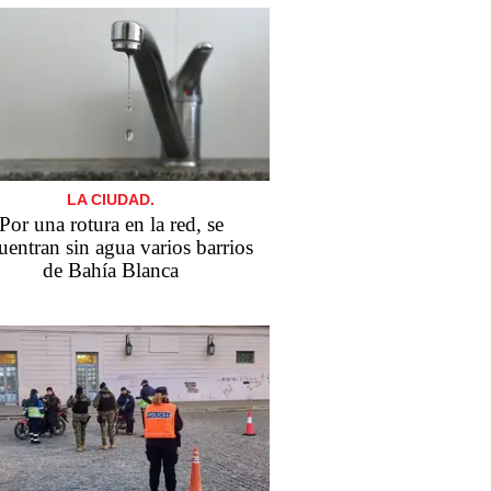
LA CIUDAD.
Por una rotura en la red, se
uentran sin agua varios barrios
de Bahía Blanca