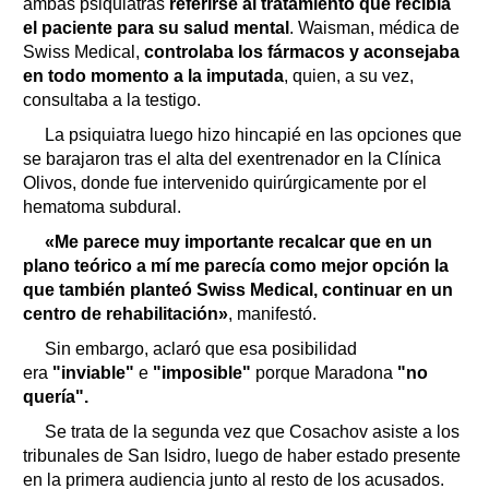
ambas psiquiatras
referirse al tratamiento que recibía
el paciente para su salud mental
. Waisman, médica de
Swiss Medical,
controlaba los fármacos y aconsejaba
en todo momento a la imputada
, quien, a su vez,
consultaba a la testigo.
La psiquiatra luego hizo hincapié en las opciones que
se barajaron tras el alta del exentrenador en la Clínica
Olivos, donde fue intervenido quirúrgicamente por el
hematoma subdural.
«Me parece muy importante recalcar que en un
plano teórico a mí me parecía como mejor opción la
que también planteó Swiss Medical, continuar en un
centro de rehabilitación»
, manifestó.
Sin embargo, aclaró que esa posibilidad
era
"inviable"
e
"imposible"
porque Maradona
"no
quería".
Se trata de la segunda vez que Cosachov asiste a los
tribunales de San Isidro, luego de haber estado presente
en la primera audiencia junto al resto de los acusados.