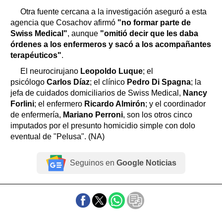
Otra fuente cercana a la investigación aseguró a esta
agencia que Cosachov afirmó
"no formar parte de
Swiss Medical"
, aunque
"omitió decir que les daba
órdenes a los enfermeros y sacó a los acompañantes
terapéuticos"
.
El neurocirujano
Leopoldo Luque
; el
psicólogo
Carlos Díaz
; el clínico
Pedro Di Spagna
; la
jefa de cuidados domiciliarios de Swiss Medical,
Nancy
Forlini
; el enfermero
Ricardo Almirón
; y el coordinador
de enfermería,
Mariano Perroni
, son los otros cinco
imputados por el presunto homicidio simple con dolo
eventual de "Pelusa". (NA)
Seguinos en
Google Noticias