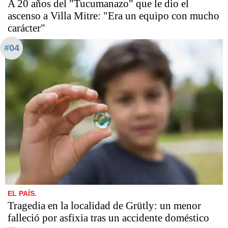
A 20 años del "Tucumanazo" que le dio el
ascenso a Villa Mitre: "Era un equipo con mucho
carácter"
#04
EL PAÍS.
Tragedia en la localidad de Grütly: un menor
falleció por asfixia tras un accidente doméstico