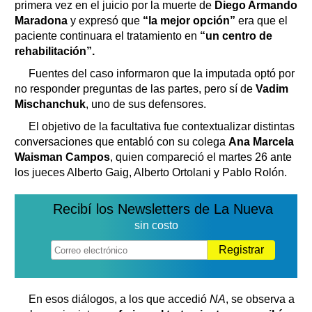
primera vez en el juicio por la muerte de
Diego Armando
Maradona
y expresó que
“la mejor opción”
era que el
paciente continuara el tratamiento en
“un centro de
rehabilitación”.
Fuentes del caso informaron que la imputada optó por
no responder preguntas de las partes, pero sí de
Vadim
Mischanchuk
, uno de sus defensores.
El objetivo de la facultativa fue contextualizar distintas
conversaciones que entabló con su colega
Ana Marcela
Waisman Campos
, quien compareció el martes 26 ante
los jueces Alberto Gaig, Alberto Ortolani y Pablo Rolón.
Recibí los Newsletters de La Nueva
sin costo
Registrar
En esos diálogos, a los que accedió
NA
, se observa a