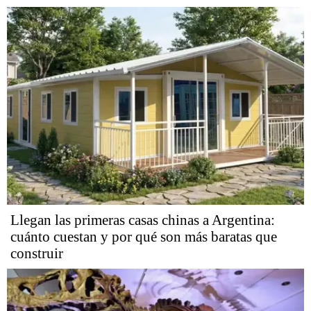
Llegan las primeras casas chinas a Argentina:
cuánto cuestan y por qué son más baratas que
construir