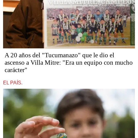
A 20 años del "Tucumanazo" que le dio el
ascenso a Villa Mitre: "Era un equipo con mucho
carácter"
EL PAÍS.