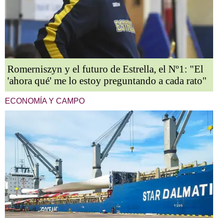
Romerniszyn y el futuro de Estrella, el Nº1: "El
'ahora qué' me lo estoy preguntando a cada rato"
ECONOMÍA Y CAMPO