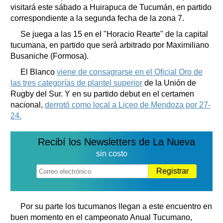
visitará este sábado a Huirapuca de Tucumán, en partido
correspondiente a la segunda fecha de la zona 7.
Se juega a las 15 en el "Horacio Rearte" de la capital
tucumana, en partido que será arbitrado por Maximiliano
Busaniche (Formosa).
El Blanco
viene de consagrarse en el Oficial Oro de
las tres categorías de plantel superior
de la Unión de
Rugby del Sur. Y en su partido debut en el certamen
nacional,
derrotó como local a Liceo de Mendoza por 27-
24.
Recibí los Newsletters de La Nueva
sin costo
Registrar
Por su parte los tucumanos llegan a este encuentro en
buen momento en el campeonato Anual Tucumano,