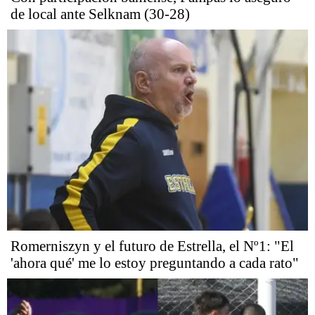
de local ante Selknam (30-28)
Romerniszyn y el futuro de Estrella, el Nº1: "El
'ahora qué' me lo estoy preguntando a cada rato"