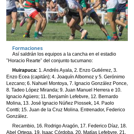
Formaciones
Así saldrán los equipos a la cancha en el estadio
"Horacio Rearte" del conjunto tucumano:
Huirapuca:
1. Andrés Ayala, 2. Enzo Gutiérrez, 3.
Enzo Ecea (capitán); 4. Joaquín Albornoz y 5. Gerónimo
Lezcano; 6. Nahuel Montoya, 7. Ignacio González Ponce,
8. Tadeo López Miranda; 9. Juan Manuel Herrera e 10.
Ignacio Agüero; 11. Benjamín Lefebvre, 12. Bernardo
Molina, 13. José Ignacio Núñez Piossek, 14. Paolo
Contti; 15. Juan de la Cruz Molina. Entrenador, Federico
González.
Recambio, 16. Rodrigo Aragón, 17. Federico Díaz, 18.
Abel Ortega, 19. Isaac Córdoba, 20. Matías Lefebvre, 21.