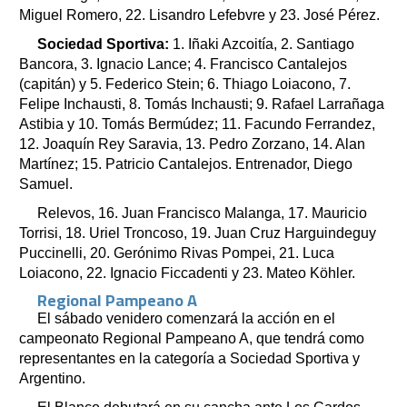
Miguel Romero, 22. Lisandro Lefebvre y 23. José Pérez.
Sociedad Sportiva:
1. Iñaki Azcoitía, 2. Santiago
Bancora, 3. Ignacio Lance; 4. Francisco Cantalejos
(capitán) y 5. Federico Stein; 6. Thiago Loiacono, 7.
Felipe Inchausti, 8. Tomás Inchausti; 9. Rafael Larrañaga
Astibia y 10. Tomás Bermúdez; 11. Facundo Ferrandez,
12. Joaquín Rey Saravia, 13. Pedro Zorzano, 14. Alan
Martínez; 15. Patricio Cantalejos. Entrenador, Diego
Samuel.
Relevos, 16. Juan Francisco Malanga, 17. Mauricio
Torrisi, 18. Uriel Troncoso, 19. Juan Cruz Harguindeguy
Puccinelli, 20. Gerónimo Rivas Pompei, 21. Luca
Loiacono, 22. Ignacio Ficcadenti y 23. Mateo Köhler.
Regional Pampeano A
El sábado venidero comenzará la acción en el
campeonato Regional Pampeano A, que tendrá como
representantes en la categoría a Sociedad Sportiva y
Argentino.