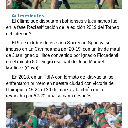
Antecedentes
El último que disputaron bahienses y tucumanos fue
en la fase Reclasificación de la edición 2019 del Torneo
del Interior A.
El 5 de octubre de ese año Sociedad Sportiva se
impuso en La Carrindanga por 20-19, con un try de maul
de Juan Ignacio Hitce convertido por Ignacio Ficcadenti
en el minuto 80. Dirigió ese partido Juan Manuel
Martínez (Cuyo).
En 2018, en un TdI A con formato de ida-vuelta, se
enfrentaron primero en nuestra ciudad con victoria de
Huirapuca 49-24 el 24 de marzo y también en la
revancha por 52-20, una semana después.