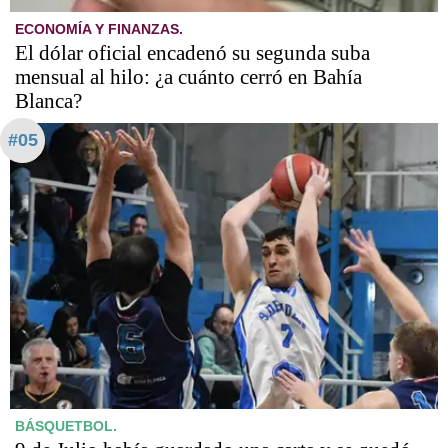
ECONOMÍA Y FINANZAS.
El dólar oficial encadenó su segunda suba
mensual al hilo: ¿a cuánto cerró en Bahía
Blanca?
#05
BÁSQUETBOL.