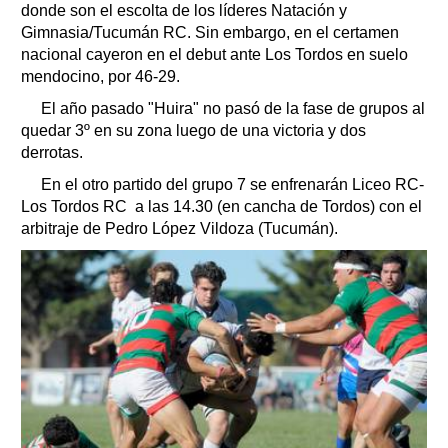
donde son el escolta de los líderes Natación y
Gimnasia/Tucumán RC. Sin embargo, en el certamen
nacional cayeron en el debut ante Los Tordos en suelo
mendocino, por 46-29.
El año pasado "Huira" no pasó de la fase de grupos al
quedar 3º en su zona luego de una victoria y dos
derrotas.
En el otro partido del grupo 7 se enfrenarán Liceo RC-
Los Tordos RC a las 14.30 (en cancha de Tordos) con el
arbitraje de Pedro López Vildoza (Tucumán).