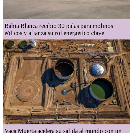
Bahía Blanca recibió 30 palas para molinos
eólicos y afianza su rol energético clave
Vaca Muerta acelera su salida al mundo con un