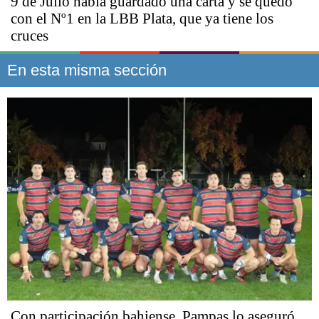
9 de Julio había guardado una carta y se quedó
con el Nº1 en la LBB Plata, que ya tiene los
cruces
En esta misma sección
Con participación bahiense, Pampas lo aseguró