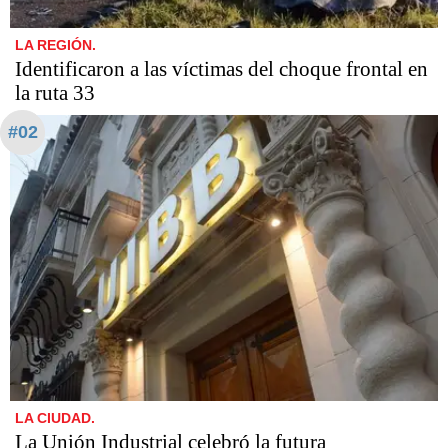
LA REGIÓN.
Identificaron a las víctimas del choque frontal en
la ruta 33
#02
LA CIUDAD.
La Unión Industrial celebró la futura