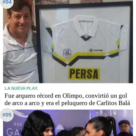
#04
LA NUEVA PLAY.
Fue arquero récord en Olimpo, convirtió un gol
de arco a arco y era el peluquero de Carlitos Balá
#05