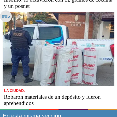
y un posnet
#05
LA CIUDAD.
Robaron materiales de un depósito y fueron
aprehendidos
En esta misma sección