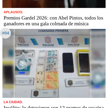
APLAUSOS.
Premios Gardel 2026: con Abel Pintos, todos los
ganadores en una gala colmada de música
#04
LA CIUDAD.
Insólito: lo detuvieron con 12 gramos de cocaína