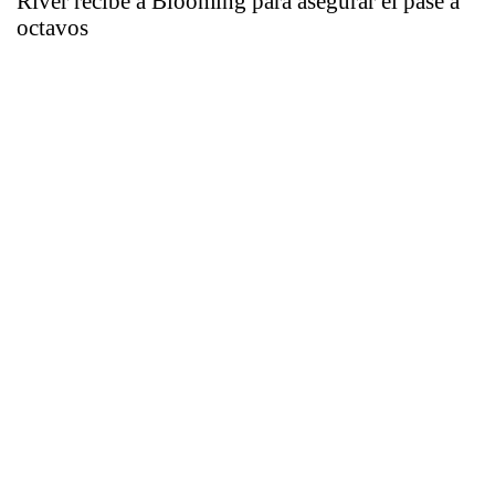
River recibe a Blooming para asegurar el pase a
octavos