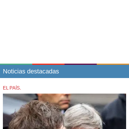
Noticias destacadas
EL PAÍS.