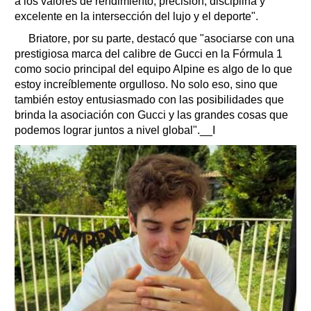
a los valores de rendimiento, precisión, disciplina y
excelente en la intersección del lujo y el deporte".
Briatore, por su parte, destacó que "asociarse con una
prestigiosa marca del calibre de Gucci en la Fórmula 1
como socio principal del equipo Alpine es algo de lo que
estoy increíblemente orgulloso. No solo eso, sino que
también estoy entusiasmado con las posibilidades que
brinda la asociación con Gucci y las grandes cosas que
podemos lograr juntos a nivel global".__I