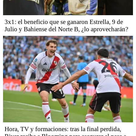
3x1: el beneficio que se ganaron Estrella, 9 de
Julio y Bahiense del Norte B, ¿lo aprovecharán?
Hora, TV y formaciones: tras la final perdida,