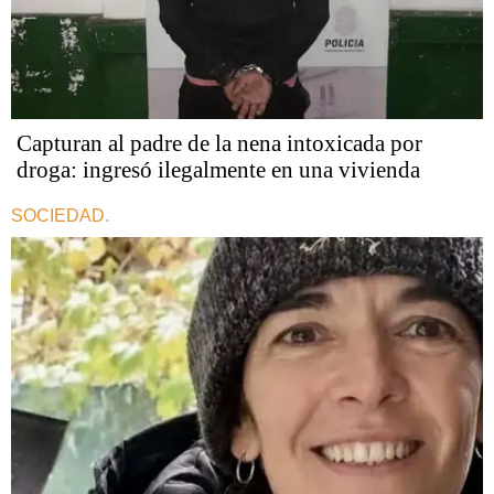
Capturan al padre de la nena intoxicada por
droga: ingresó ilegalmente en una vivienda
SOCIEDAD.