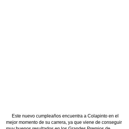
Este nuevo cumpleaños encuentra a Colapinto en el
mejor momento de su carrera, ya que viene de conseguir
muy buenos resultados en los Grandes Premios de