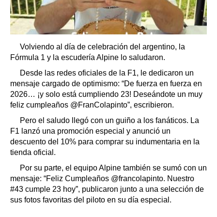
Volviendo al día de celebración del argentino, la
Fórmula 1 y la escudería Alpine lo saludaron.
Desde las redes oficiales de la F1, le dedicaron un
mensaje cargado de optimismo: “De fuerza en fuerza en
2026… ¡y solo está cumpliendo 23! Deseándote un muy
feliz cumpleaños @FranColapinto”, escribieron.
Pero el saludo llegó con un guiño a los fanáticos. La
F1 lanzó una promoción especial y anunció un
descuento del 10% para comprar su indumentaria en la
tienda oficial.
Por su parte, el equipo Alpine también se sumó con un
mensaje: “Feliz Cumpleaños @francolapinto. Nuestro
#43 cumple 23 hoy”, publicaron junto a una selección de
sus fotos favoritas del piloto en su día especial.