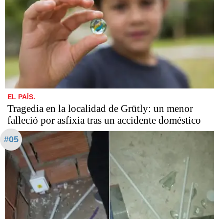
EL PAÍS.
Tragedia en la localidad de Grütly: un menor
falleció por asfixia tras un accidente doméstico
#05