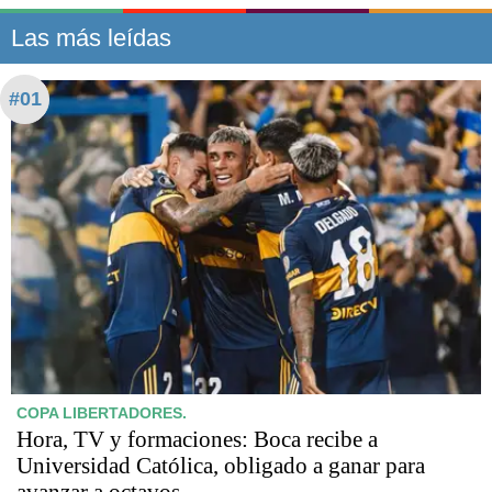
Las más leídas
#01
COPA LIBERTADORES.
Hora, TV y formaciones: Boca recibe a
Universidad Católica, obligado a ganar para
avanzar a octavos