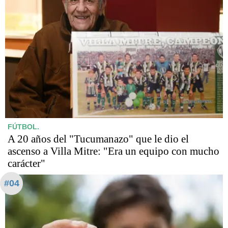
FÚTBOL.
A 20 años del "Tucumanazo" que le dio el
ascenso a Villa Mitre: "Era un equipo con mucho
carácter"
#04