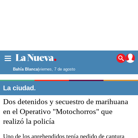
La ciudad
Noticias
Bahía Blanca
|
viernes, 7 de agosto
Punta Alta
La región
La ciudad.
El país
Dos detenidos y secuestro de marihuana
El mundo
Seguridad
en el Operativo "Motochorros" que
Opinión
realizó la policía
Escenario Olímpico
Deportes
Liga del Sur
Uno de los aprehendidos tenía pedido de captura