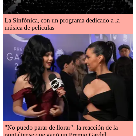
La Sinfónica, con un programa dedicado a la
música de películas
"No puedo parar de llorar": la reacción de la
puntaltense que ganó un Premio Gardel