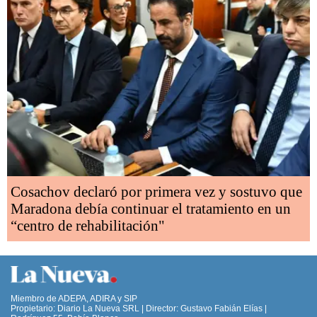
Cosachov declaró por primera vez y sostuvo que
Maradona debía continuar el tratamiento en un
“centro de rehabilitación"
Miembro de ADEPA, ADIRA y SIP
Propietario: Diario La Nueva SRL | Director: Gustavo Fabián Elías |