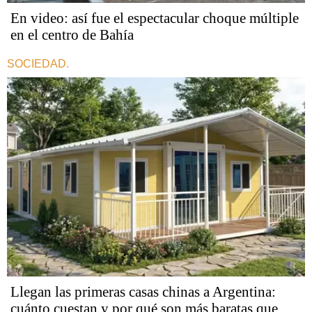
En video: así fue el espectacular choque múltiple
en el centro de Bahía
SOCIEDAD.
Llegan las primeras casas chinas a Argentina:
cuánto cuestan y por qué son más baratas que