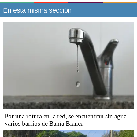
En esta misma sección
Por una rotura en la red, se encuentran sin agua
varios barrios de Bahía Blanca