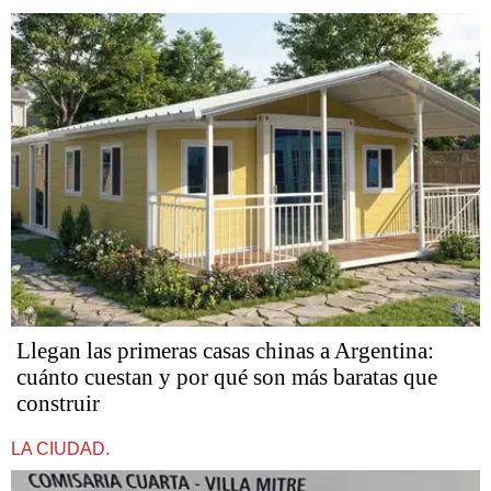
Llegan las primeras casas chinas a Argentina:
cuánto cuestan y por qué son más baratas que
construir
LA CIUDAD.