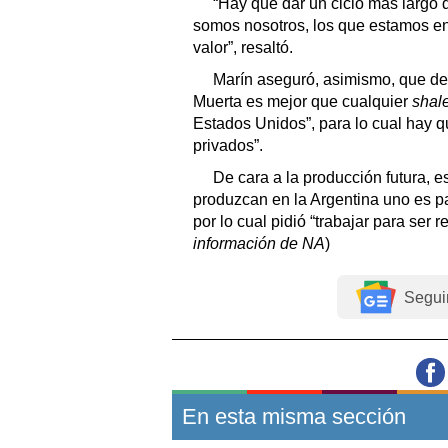
“Hay que dar un ciclo más largo d
somos nosotros, los que estamos en
valor”, resaltó.
Marín aseguró, asimismo, que des
Muerta es mejor que cualquier
shal
Estados Unidos”, para lo cual hay q
privados”.
De cara a la producción futura, e
produzcan en la Argentina uno es pa
por lo cual pidió “trabajar para ser 
información de NA
)
Segui
En esta misma sección