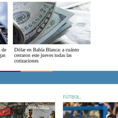
s de
Dólar en Bahía Blanca: a cuánto
gas
cerraron este jueves todas las
cotizaciones
FÚTBOL.