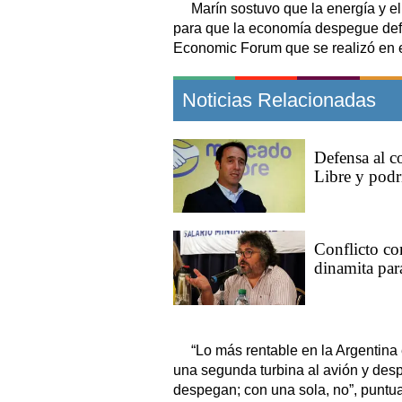
Marín sostuvo que la energía y el
para que la economía despegue defin
Economic Forum que se realizó en e
Noticias Relacionadas
Defensa al c
Libre y podr
Conflicto co
dinamita par
“Lo más rentable en la Argentina
una segunda turbina al avión y des
despegan; con una sola, no”, puntua