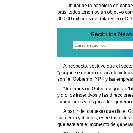
El titular de la petrolera de band
país, todos tenemos un objetivo co
30.000 millones de dólares en el 31”
Recibí los News
Al respecto, sostuvo que el secto
“porque se generó un círculo virtuo
son “el Gobierno, YPF y las empres
“Tenemos un Gobierno que es ‘bu
y dio los incentivos y las direccion
condiciones y los privados generan l
A partir del contexto que dio el 
siguieron y dijimos, entre todos los 
que este era el momento de generar