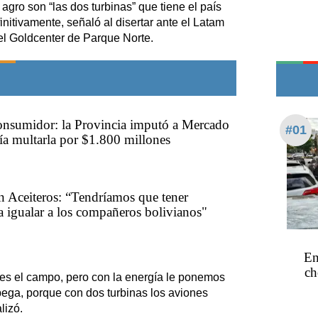
Teléfonos de urgencia
 agro son “las dos turbinas” que tiene el país
itivamente, señaló al disertar ante el Latam
l Goldcenter de Parque Norte.
onsumidor: la Provincia imputó a Mercado
#01
ía multarla por $1.800 millones
n Aceiteros: “Tendríamos que tener
a igualar a los compañeros bolivianos"
En
ch
 es el campo, pero con la energía le ponemos
pega, porque con dos turbinas los aviones
lizó.