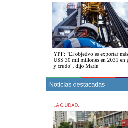
YPF: "El objetivo es exportar má
U$S 30 mil millones en 2031 en 
y crudo", dijo Marín
Noticias destacadas
LA CIUDAD.