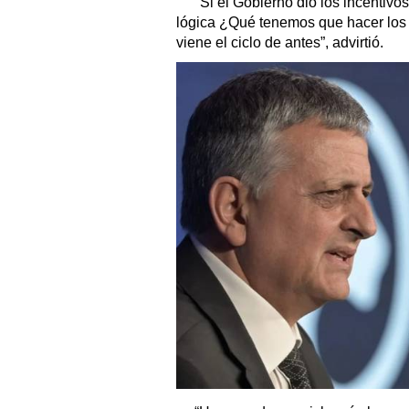
"Si el Gobierno dio los incentivos
lógica ¿Qué tenemos que hacer los p
viene el ciclo de antes”, advirtió.