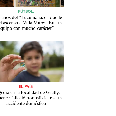
FÚTBOL.
 años del "Tucumanazo" que le
el ascenso a Villa Mitre: "Era un
equipo con mucho carácter"
EL PAÍS.
edia en la localidad de Grütly:
enor falleció por asfixia tras un
accidente doméstico