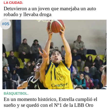
LA CIUDAD.
Detuvieron a un joven que manejaba un auto
robado y llevaba droga
#05
BÁSQUETBOL.
En un momento histórico, Estrella cumplió el
sueño y se quedó con el Nº1 de la LBB Oro