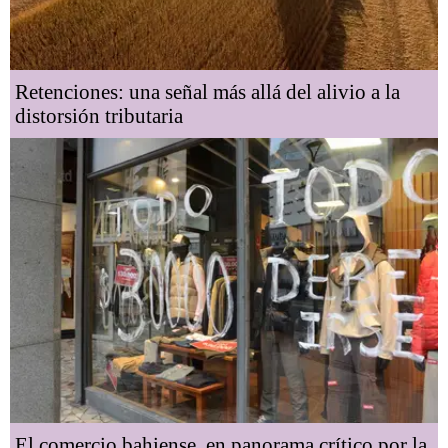
Retenciones: una señal más allá del alivio a la
distorsión tributaria
El comercio bahiense, en panorama crítico por la