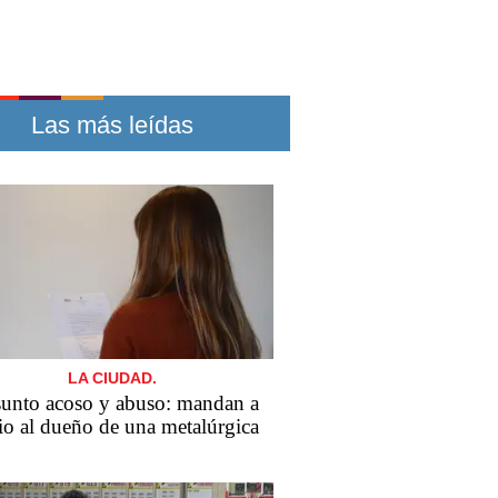
Las más leídas
LA CIUDAD.
sunto acoso y abuso: mandan a
cio al dueño de una metalúrgica