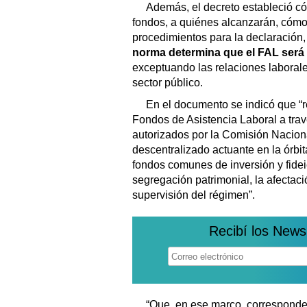
Además, el decreto estableció c
fondos, a quiénes alcanzarán, cómo 
procedimientos para la declaración, 
norma determina que el FAL será 
exceptuando las relaciones laborale
sector público.
En el documento se indicó que “re
Fondos de Asistencia Laboral a trav
autorizados por la Comisión Nacion
descentralizado actuante en la órbi
fondos comunes de inversión y fidei
segregación patrimonial, la afectac
supervisión del régimen”.
Recibí los News
“Que, en ese marco, corresponde 