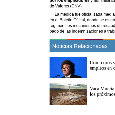
por los empleadores
y administrad
de Valores (CNV).
La medida fue oficializada media
en el Boletín Oficial, donde se est
régimen, los mecanismos de recauda
pago de las indemnizaciones a trab
Noticias Relacionadas
Con retiros 
empleos en o
Vaca Muerta 
los próximos