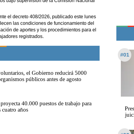
os bajo supervisión de la Comisión Nacional
Teléfonos de urgencia
nte el decreto 408/2026, publicado este lunes
ablecen las condiciones de funcionamiento del
ción de aportes y los procedimientos para el
ajadores registrados.
#01
voluntarios, el Gobierno reducirá 5000
rganismos públicos antes de agosto
proyecta 40.000 puestos de trabajo para
Pre
 cuatro años
jui