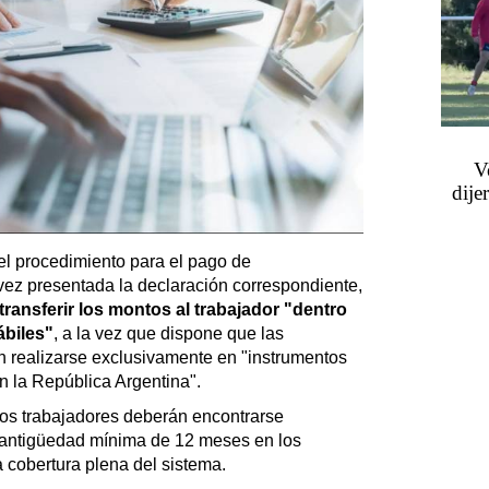
V
dije
el procedimiento para el pago de
vez presentada la declaración correspondiente,
transferir los montos al trabajador "dentro
ábiles"
, a la vez que dispone que las
n realizarse exclusivamente en "instrumentos
n la República Argentina".
 los trabajadores deberán encontrarse
 antigüedad mínima de 12 meses en los
a cobertura plena del sistema.