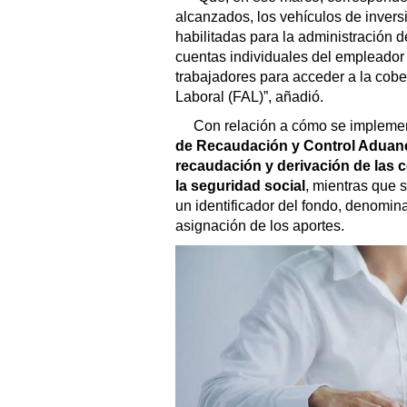
alcanzados, los vehículos de invers
habilitadas para la administración de
cuentas individuales del empleador y
trabajadores para acceder a la cobe
Laboral (FAL)”, añadió.
Con relación a cómo se impleme
de Recaudación y Control Aduane
recaudación y derivación de las c
la seguridad social
, mientras que 
un identificador del fondo, denomina
asignación de los aportes.