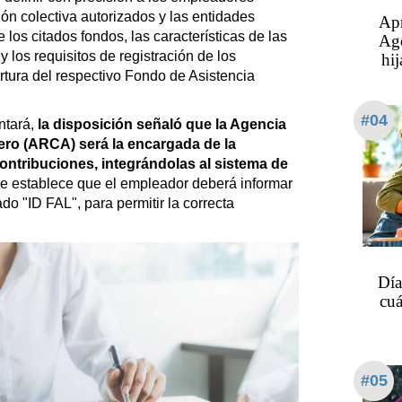
ión colectiva autorizados y las entidades
Apr
 los citados fondos, las características de las
Ago
 los requisitos de registración de los
hij
rtura del respectivo Fondo de Asistencia
#04
ntará,
la disposición señaló que la Agencia
ro (ARCA) será la encargada de la
ontribuciones, integrándolas al sistema de
se establece que el empleador deberá informar
do "ID FAL", para permitir la correcta
Día
cuá
#05