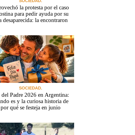
SOCIEDAD.
ovechó la protesta por el caso
stina para pedir ayuda por su
a desaparecida: la encontraron
SOCIEDAD.
 del Padre 2026 en Argentina:
ndo es y la curiosa historia de
por qué se festeja en junio