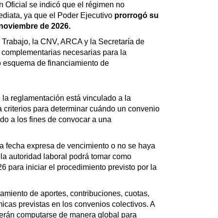
ín Oficial se indicó que el régimen no
iata, ya que el Poder Ejecutivo
prorrogó su
 noviembre de 2026.
e Trabajo, la CNV, ARCA y la Secretaría de
 complementarias necesarias para la
o esquema de financiamiento de
 la reglamentación está vinculado a la
ja criterios para determinar cuándo un convenio
do a los fines de convocar a una
na fecha expresa de vencimiento o no se haya
 la autoridad laboral podrá tomar como
6 para iniciar el procedimiento previsto por la
tamiento de aportes, contribuciones, cuotas,
cas previstas en los convenios colectivos. A
berán computarse de manera global para