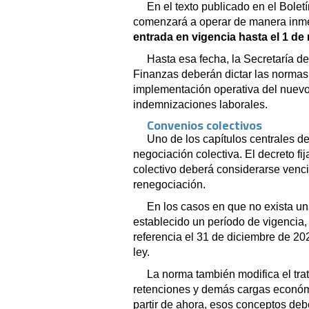
En el texto publicado en el Bolet
comenzará a operar de manera inmed
entrada en vigencia hasta el 1 de
Hasta esa fecha, la Secretaría d
Finanzas deberán dictar las normas
implementación operativa del nuev
indemnizaciones laborales.
Convenios colectivos
Uno de los capítulos centrales de
negociación colectiva. El decreto fi
colectivo deberá considerarse venci
renegociación.
En los casos en que no exista u
establecido un período de vigencia,
referencia el 31 de diciembre de 202
ley.
La norma también modifica el tra
retenciones y demás cargas económi
partir de ahora, esos conceptos de