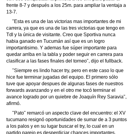
frente 8-7 y después a los 25m. para ampliar la ventaja a
13-7.
"Esta es una de las victorias mas importantes de mi
carrera, ya que es una de las tres victorias que tengo en
TdI y la única de visitante. Creo que Sportiva nunca
habia ganado en Tucumán así que es un logro
importantisimo. Y ademas fue súper importante para
quedar arriba en la tabla y poder seguir en carrera para
clasificar a las fases finales del torneo", dijo el fullback.
"Siempre es lindo hacer try, pero en este caso lo que
hice fue terminar jugadas del equipo. El primero sólo
tuve que apoyar despues de algunas fases de nuestros
forwards avanzando y en el otro me tocó terminar el
avance logrado por un quiebre de Joaquín Rey Saravia",
afirmó.
"Pato" remarcó un aspecto clave del encuentro: el XV
tucumano resignó oportunidades de sumar de a 3 puntos
a los palos y en su lugar buscar el try, lo cual en un
partido parejo es desperdiciar chances importantes.