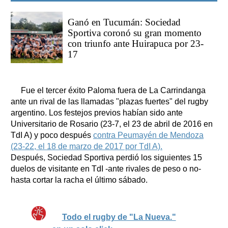
Ganó en Tucumán: Sociedad
Sportiva coronó su gran momento
con triunfo ante Huirapuca por 23-
17
Fue el tercer éxito Paloma fuera de La Carrindanga
ante un rival de las llamadas "plazas fuertes" del rugby
argentino. Los festejos previos habían sido ante
Universitario de Rosario (23-7, el 23 de abril de 2016 en
TdI A) y poco después
contra Peumayén de Mendoza
(23-22, el 18 de marzo de 2017 por TdI A).
Después, Sociedad Sportiva perdió los siguientes 15
duelos de visitante en TdI -ante rivales de peso o no-
hasta cortar la racha el último sábado.
Todo el rugby de "La Nueva."