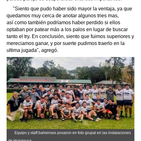
"Siento que pudo haber sido mayor la ventaja, ya que
quedamos muy cerca de anotar algunos tries mas,
así como también podríamos haber perdido si ellos
optaban por patear más a los palos en lugar de buscar
tanto el try. En conclusión, siento que fuimos superiores y
mereciamos ganar, y por suerte pudimos traerlo en la
ultima jugada", agregó.
Equipo y staff bahienses posaron en foto grupal en las instalaciones
de Huirapuca.