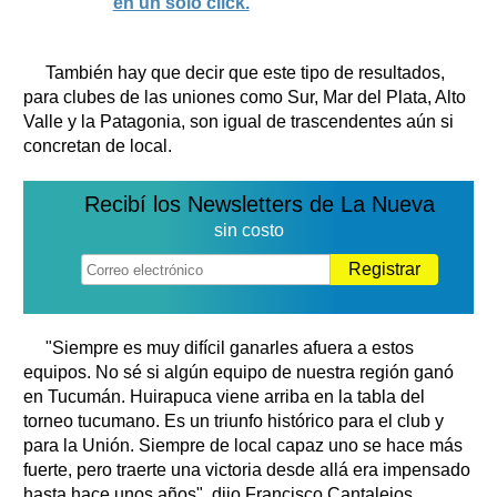
en un solo click.
También hay que decir que este tipo de resultados,
para clubes de las uniones como Sur, Mar del Plata, Alto
Valle y la Patagonia, son igual de trascendentes aún si
concretan de local.
Recibí los Newsletters de La Nueva
sin costo
Registrar
"Siempre es muy difícil ganarles afuera a estos
equipos. No sé si algún equipo de nuestra región ganó
en Tucumán. Huirapuca viene arriba en la tabla del
torneo tucumano. Es un triunfo histórico para el club y
para la Unión. Siempre de local capaz uno se hace más
fuerte, pero traerte una victoria desde allá era impensado
hasta hace unos años", dijo Francisco Cantalejos,