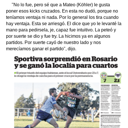
"No lo fue, pero sé que a Mateo (Köhler) le gusta
poner esos kicks cruzados. En esta no dudó, porque no
teníamos ventaja ni nada. Por lo general los tira cuando
hay ventaja. Esta se arriesgó. El dice que yo le levanté la
mano para pedirsela, je, capaz fue intuitivo. La peteó y
por suerte se dio y fue try. La hicimos ya en algunos
partidos. Por suerte cayó de nuestro lado y nos
merecíamos ganar el partido", dijo.