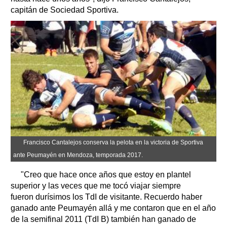
capitán de Sociedad Sportiva.
Francisco Cantalejos conserva la pelota en la victoria de Sportiva
ante Peumayén en Mendoza, temporada 2017.
"Creo que hace once años que estoy en plantel
superior y las veces que me tocó viajar siempre
fueron durísimos los TdI de visitante. Recuerdo haber
ganado ante Peumayén allá y me contaron que en el año
de la semifinal 2011 (TdI B) también han ganado de