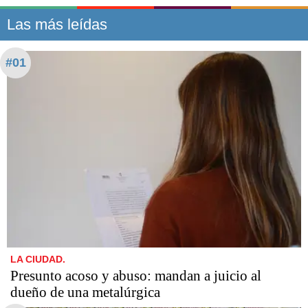
Las más leídas
#01
LA CIUDAD.
Presunto acoso y abuso: mandan a juicio al
dueño de una metalúrgica