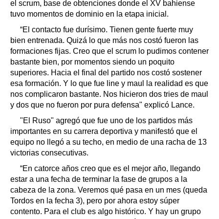
el scrum, base de obtenciones donde el XV bahiense
tuvo momentos de dominio en la etapa inicial.
“El contacto fue durísimo. Tienen gente fuerte muy
bien entrenada. Quizá lo que más nos costó fueron las
formaciones fijas. Creo que el scrum lo pudimos contener
bastante bien, por momentos siendo un poquito
superiores. Hacia el final del partido nos costó sostener
esa formación. Y lo que fue line y maul la realidad es que
nos complicaron bastante. Nos hicieron dos tries de maul
y dos que no fueron por pura defensa" explicó Lance.
"El Ruso" agregó que fue uno de los partidos más
importantes en su carrera deportiva y manifestó que el
equipo no llegó a su techo, en medio de una racha de 13
victorias consecutivas.
“En catorce años creo que es el mejor año, llegando
estar a una fecha de terminar la fase de grupos a la
cabeza de la zona. Veremos qué pasa en un mes (queda
Tordos en la fecha 3), pero por ahora estoy súper
contento. Para el club es algo histórico. Y hay un grupo