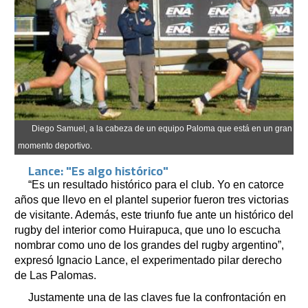
Diego Samuel, a la cabeza de un equipo Paloma que está en un gran
momento deportivo.
Lance: "Es algo histórico"
“Es un resultado histórico para el club. Yo en catorce
años que llevo en el plantel superior fueron tres victorias
de visitante. Además, este triunfo fue ante un histórico del
rugby del interior como Huirapuca, que uno lo escucha
nombrar como uno de los grandes del rugby argentino”,
expresó Ignacio Lance, el experimentado pilar derecho
de Las Palomas.
Justamente una de las claves fue la confrontación en