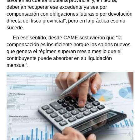
favor en su cuenta tributaria provincial y, en teoría,
deberían recuperar ese excedente ya sea por
compensación con obligaciones futuras o por devolución
directa del fisco provincial”, pero en la práctica eso no
sucede.
En ese sentido, desde CAME sostuvieron que “la
compensación es insuficiente porque los saldos nuevos
que genera el régimen superan mes a mes lo que el
contribuyente puede absorber en su liquidación
mensual”.