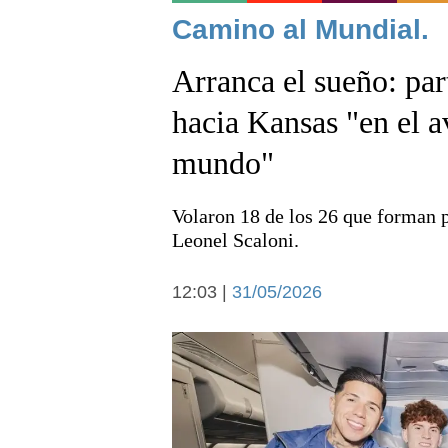
Noticias
Camino al Mundial.
Arranca el sueño: par
hacia Kansas "en el a
mundo"
Deportes
Volaron 18 de los 26 que forman pa
Leonel Scaloni.
12:03 |
31/05/2026
Arte y cultura
Economía y campo