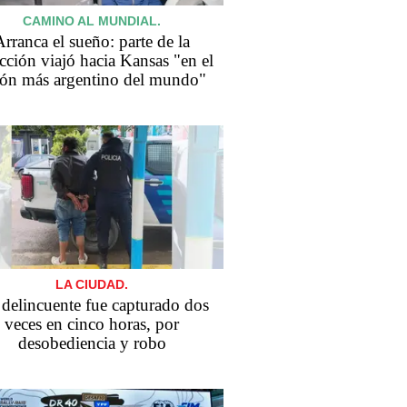
CAMINO AL MUNDIAL.
Arranca el sueño: parte de la
cción viajó hacia Kansas "en el
ión más argentino del mundo"
LA CIUDAD.
delincuente fue capturado dos
veces en cinco horas, por
desobediencia y robo