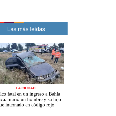
Las más leídas
LA CIUDAD.
lco fatal en un ingreso a Bahía
ca: murió un hombre y su hijo
ue internado en código rojo