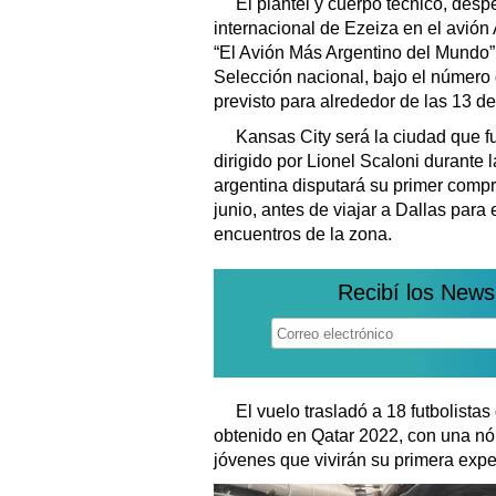
El plantel y cuerpo técnico, des
internacional de Ezeiza en el avió
“El Avión Más Argentino del Mundo”
Selección nacional, bajo el número 
previsto para alrededor de las 13 de
Kansas City será la ciudad que f
dirigido por Lionel Scaloni durante la
argentina disputará su primer compr
junio, antes de viajar a Dallas para 
encuentros de la zona.
Recibí los News
El vuelo trasladó a 18 futbolistas 
obtenido en Qatar 2022, con una nó
jóvenes que vivirán su primera expe