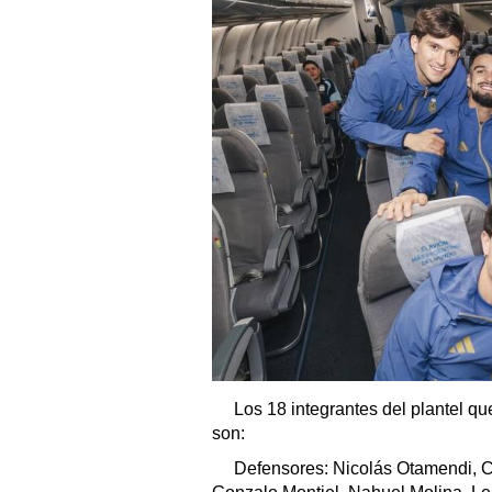
Los 18 integrantes del plantel q
son:
Defensores: Nicolás Otamendi, Cr