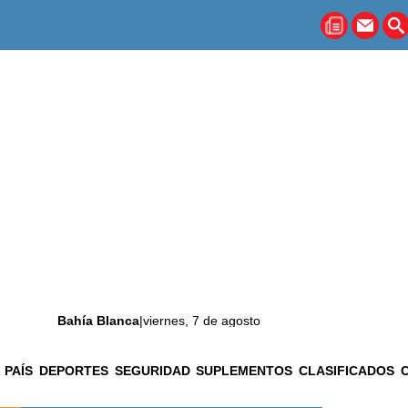
Bahía Blanca
|
viernes, 7 de agosto
 PAÍS
DEPORTES
SEGURIDAD
SUPLEMENTOS
CLASIFICADOS
La ciudad