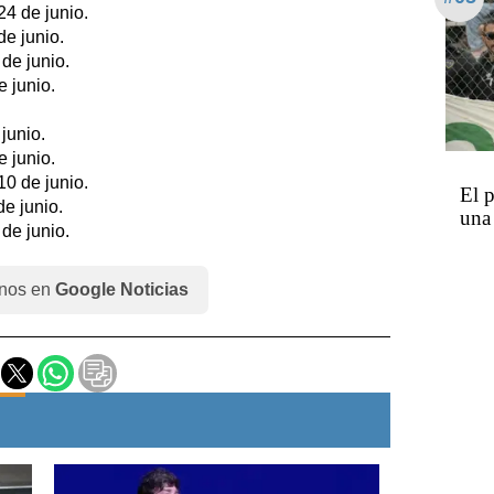
24 de junio.
de junio.
de junio.
e junio.
junio.
e junio.
10 de junio.
El p
de junio.
una
de junio.
nos en
Google Noticias