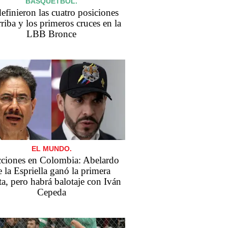
BÁSQUETBOL.
efinieron las cuatro posiciones
rriba y los primeros cruces en la
LBB Bronce
EL MUNDO.
cciones en Colombia: Abelardo
e la Espriella ganó la primera
ta, pero habrá balotaje con Iván
Cepeda