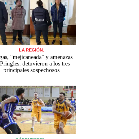
LA REGIÓN.
gas, "mejicaneada" y amenazas
Pringles: detuvieron a los tres
principales sospechosos