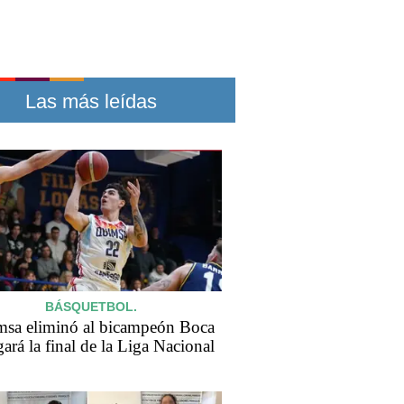
Las más leídas
BÁSQUETBOL.
sa eliminó al bicampeón Boca
gará la final de la Liga Nacional