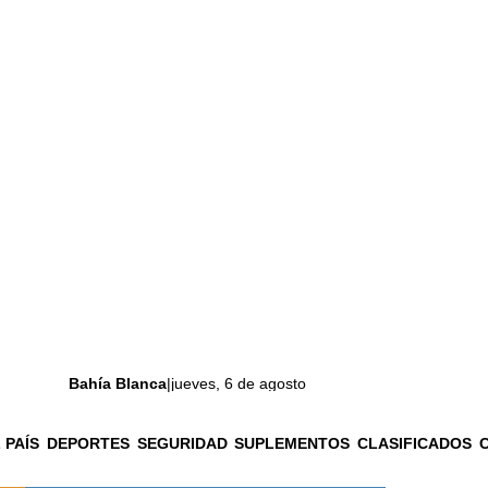
Bahía Blanca
|
jueves, 6 de agosto
 PAÍS
DEPORTES
SEGURIDAD
SUPLEMENTOS
CLASIFICADOS
La ciudad