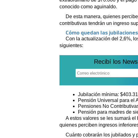
conocido como aguinaldo.
De esta manera, quienes percibe
contributivas tendrán un ingreso supe
Cómo quedan las jubilaciones
Con la actualización del 2,6%, l
siguientes:
Recibí los News
Jubilación mínima: $403.31
Pensión Universal para el
Pensiones No Contributivas
Pensión para madres de sie
A estos valores se les sumará el
quienes perciben ingresos inferiore
Cuánto cobrarán los jubilados y 