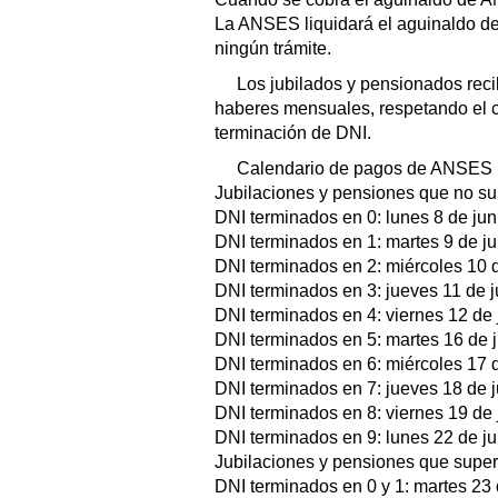
La ANSES liquidará el aguinaldo de
ningún trámite.
Los jubilados y pensionados reci
haberes mensuales, respetando el c
terminación de DNI.
Calendario de pagos de ANSES p
Jubilaciones y pensiones que no s
DNI terminados en 0: lunes 8 de jun
DNI terminados en 1: martes 9 de ju
DNI terminados en 2: miércoles 10 d
DNI terminados en 3: jueves 11 de j
DNI terminados en 4: viernes 12 de 
DNI terminados en 5: martes 16 de j
DNI terminados en 6: miércoles 17 d
DNI terminados en 7: jueves 18 de j
DNI terminados en 8: viernes 19 de 
DNI terminados en 9: lunes 22 de ju
Jubilaciones y pensiones que supe
DNI terminados en 0 y 1: martes 23 