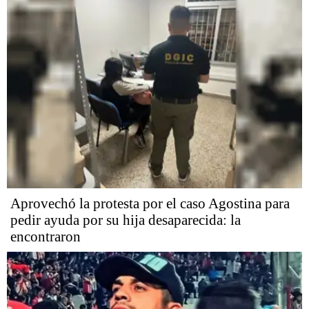
Aprovechó la protesta por el caso Agostina para
pedir ayuda por su hija desaparecida: la
encontraron