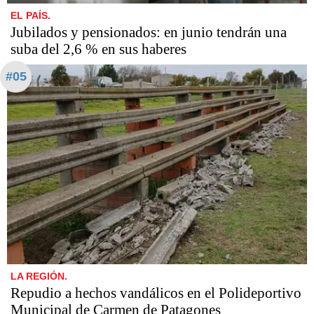
EL PAÍS.
Jubilados y pensionados: en junio tendrán una
suba del 2,6 % en sus haberes
#05
LA REGIÓN.
Repudio a hechos vandálicos en el Polideportivo
Municipal de Carmen de Patagones