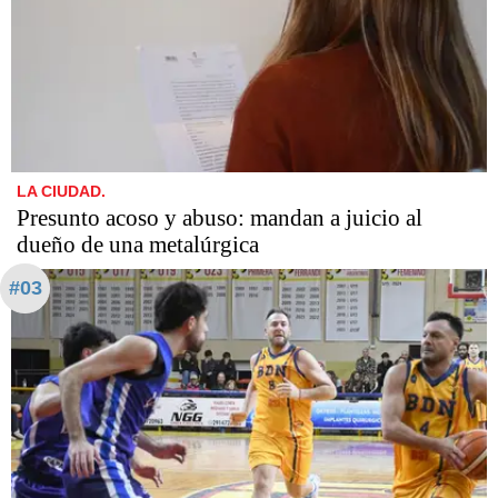
LA CIUDAD.
Presunto acoso y abuso: mandan a juicio al
dueño de una metalúrgica
#03