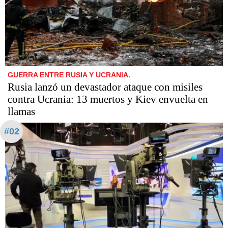
GUERRA ENTRE RUSIA Y UCRANIA.
Rusia lanzó un devastador ataque con misiles
contra Ucrania: 13 muertos y Kiev envuelta en
llamas
#02