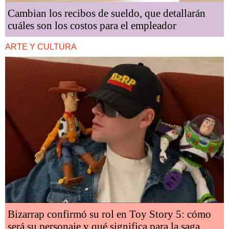
Cambian los recibos de sueldo, que detallarán
cuáles son los costos para el empleador
ARTE Y CULTURA
Bizarrap confirmó su rol en Toy Story 5: cómo
será su personaje y qué significa para la saga