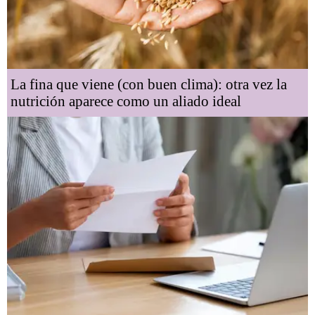
La fina que viene (con buen clima): otra vez la
nutrición aparece como un aliado ideal