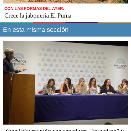
CON LAS FORMAS DEL AYER.
Crece la jabonería El Puma
En esta misma sección
Zona Fría: reunión con senadores, "frazadazo" y