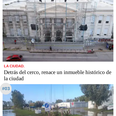
LA CIUDAD.
Detrás del cerco, renace un inmueble histórico de
la ciudad
#03