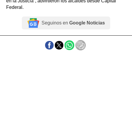
en la Justicia”, advirtieron los alcaldes desde Capital
Federal.
Seguinos en
Google Noticias