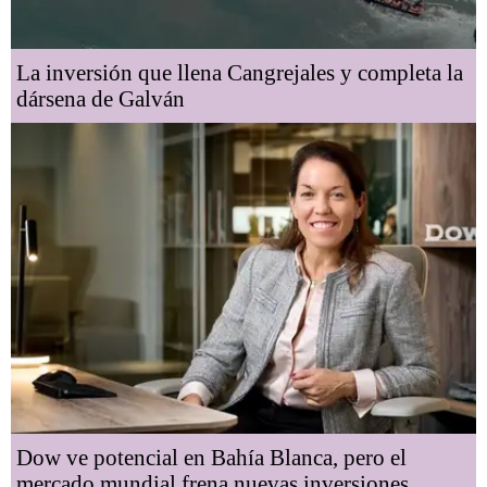
La inversión que llena Cangrejales y completa la
dársena de Galván
Dow ve potencial en Bahía Blanca, pero el
mercado mundial frena nuevas inversiones