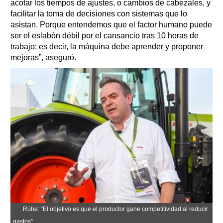
acotar los tiempos de ajustes, o cambios de cabezales, y
facilitar la toma de decisiones con sistemas que lo
asistan. Porque entendemos que el factor humano puede
ser el eslabón débil por el cansancio tras 10 horas de
trabajo; es decir, la máquina debe aprender y proponer
mejoras”, aseguró.
Rühe: “El objetivo es que el productor gane competitividad al reducir
gastos”.