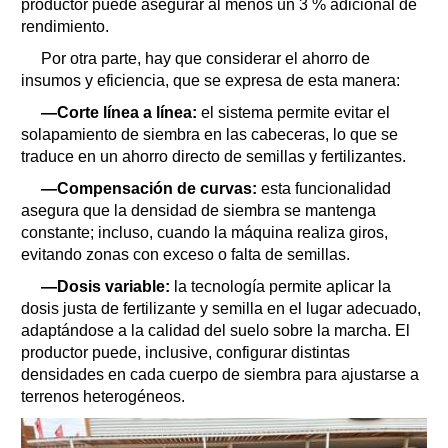
productor puede asegurar al menos un 3 % adicional de
rendimiento.
Por otra parte, hay que considerar el ahorro de
insumos y eficiencia, que se expresa de esta manera:
—Corte línea a línea:
el sistema permite evitar el
solapamiento de siembra en las cabeceras, lo que se
traduce en un ahorro directo de semillas y fertilizantes.
—Compensación de curvas:
esta funcionalidad
asegura que la densidad de siembra se mantenga
constante; incluso, cuando la máquina realiza giros,
evitando zonas con exceso o falta de semillas.
—Dosis variable:
la tecnología permite aplicar la
dosis justa de fertilizante y semilla en el lugar adecuado,
adaptándose a la calidad del suelo sobre la marcha. El
productor puede, inclusive, configurar distintas
densidades en cada cuerpo de siembra para ajustarse a
terrenos heterogéneos.