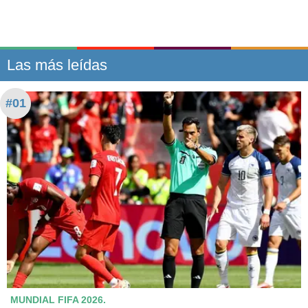
Las más leídas
#01
MUNDIAL FIFA 2026.