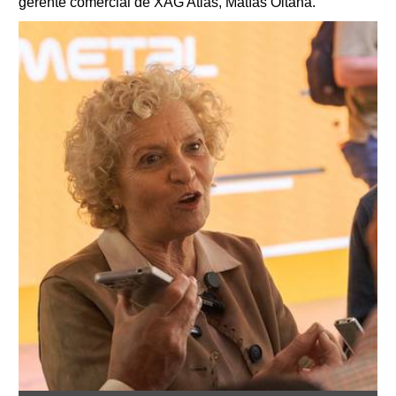
gerente comercial de XAG Atlas, Matías Oitana.