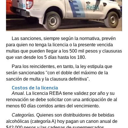
Las sanciones, siempre según la normativa, prevén
para quien no tenga la licencia o la presente vencida
multas que pueden llegar a los 500 mil pesos y clausuras
que van desde los 5 días hasta los 180.
Para los reincidentes, en tanto, la ley estipula que
serán sancionados "con el doble del máximo de la
sanción de multa y la clausura definitiva".
Costos de la licencia
Anual.
La licencia REBA tiene validez por año y su
renovación se debe solicitar con una anticipación de al
menos 60 días corridos antes del vencimiento.
Categorías.
Quienes son distribuidores de bebidas
alcohólicas (categoría A) hoy pagan un canon anual de
$42.000 pesos y las cadenas de supermercados