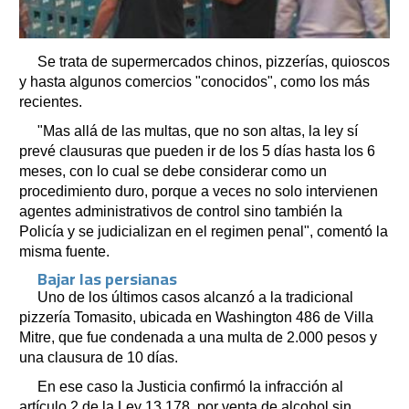
Se trata de supermercados chinos, pizzerías, quioscos
y hasta algunos comercios "conocidos", como los más
recientes.
"Mas allá de las multas, que no son altas, la ley sí
prevé clausuras que pueden ir de los 5 días hasta los 6
meses, con lo cual se debe considerar como un
procedimiento duro, porque a veces no solo intervienen
agentes administrativos de control sino también la
Policía y se judicializan en el regimen penal", comentó la
misma fuente.
Bajar las persianas
Uno de los últimos casos alcanzó a la tradicional
pizzería Tomasito, ubicada en Washington 486 de Villa
Mitre, que fue condenada a una multa de 2.000 pesos y
una clausura de 10 días.
En ese caso la Justicia confirmó la infracción al
artículo 2 de la Ley 13.178, por venta de alcohol sin