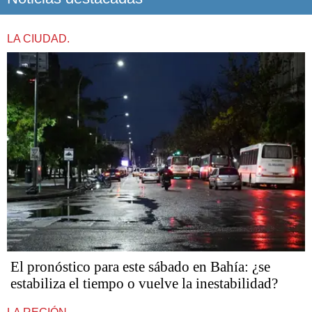
LA CIUDAD.
El pronóstico para este sábado en Bahía: ¿se
estabiliza el tiempo o vuelve la inestabilidad?