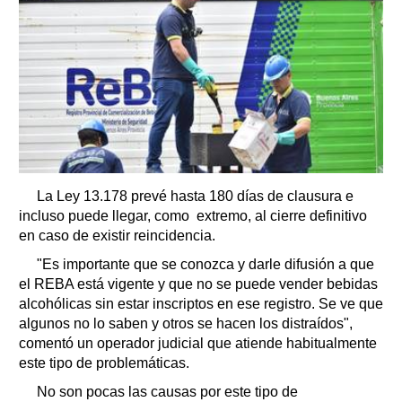
La Ley 13.178 prevé hasta 180 días de clausura e
incluso puede llegar, como extremo, al cierre definitivo
en caso de existir reincidencia.
"Es importante que se conozca y darle difusión a que
el REBA está vigente y que no se puede vender bebidas
alcohólicas sin estar inscriptos en ese registro. Se ve que
algunos no lo saben y otros se hacen los distraídos",
comentó un operador judicial que atiende habitualmente
este tipo de problemáticas.
No son pocas las causas por este tipo de