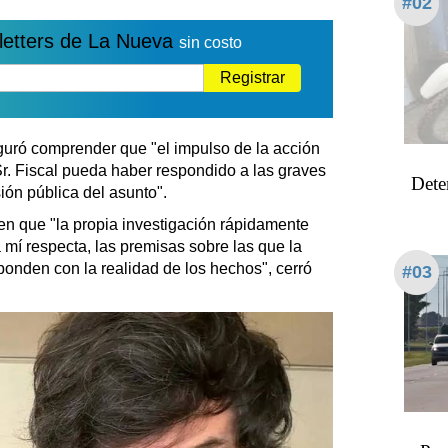
#02
letters de La Nueva
sin costo
Registrar
eguró comprender que "el impulso de la acción
r. Fiscal pueda haber respondido a las graves
Dete
ión pública del asunto".
en que "la propia investigación rápidamente
 mí respecta, las premisas sobre las que la
onden con la realidad de los hechos", cerró
#03