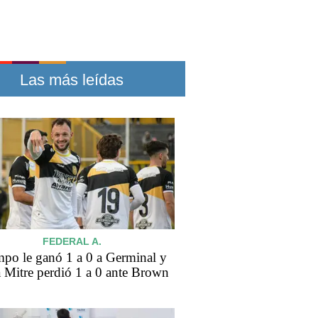
Las más leídas
FEDERAL A.
po le ganó 1 a 0 a Germinal y
a Mitre perdió 1 a 0 ante Brown