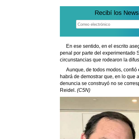
Recibí los News
En ese sentido, en el escrito as
penal por parte del experimentado S
circunstancias que rodearon la difus
Aunque, de todos modos, confió 
habrá de demostrar que, en lo que a
denuncia se construyó no se corresp
Reidel.
(C5N)