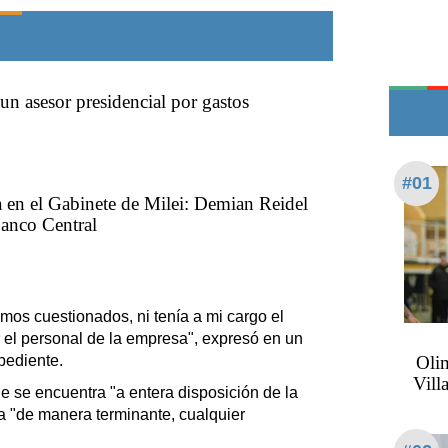
Teléfonos de urgencia
un asesor presidencial por gastos
#01
a en el Gabinete de Milei: Demian Reidel
Banco Central
mos cuestionados, ni tenía a mi cargo el
r el personal de la empresa", expresó en un
pediente.
Olim
Vill
ue se encuentra "a entera disposición de la
za "de manera terminante, cualquier