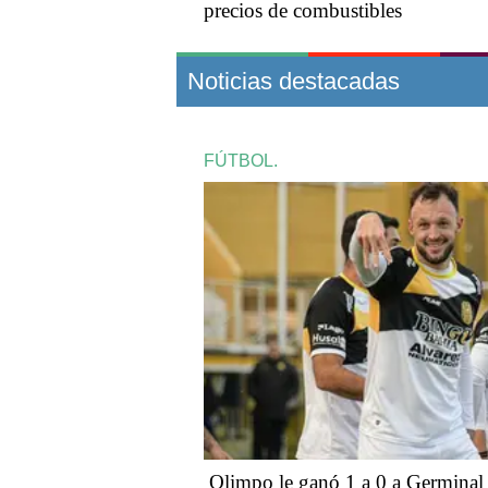
precios de combustibles
Noticias destacadas
FÚTBOL.
Olimpo le ganó 1 a 0 a Germinal 