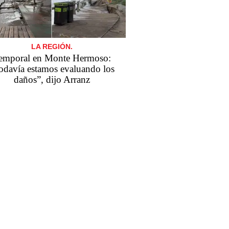
LA REGIÓN.
emporal en Monte Hermoso:
odavía estamos evaluando los
daños”, dijo Arranz