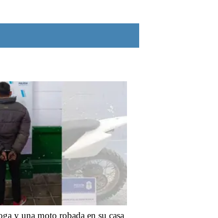
roga y una moto robada en su casa