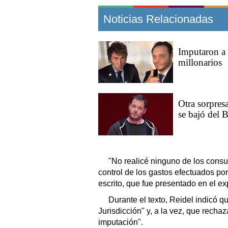
Noticias Relacionadas
Imputaron a 
millonarios
Otra sorpres
se bajó del 
"No realicé ninguno de los consu
control de los gastos efectuados po
escrito, que fue presentado en el ex
Durante el texto, Reidel indicó q
Jurisdicción" y, a la vez, que recha
imputación".