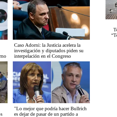
T
“T
Caso Adorni: la Justicia acelera la
investigación y diputados piden su
erno
interpelación en el Congreso
"Lo mejor que podría hacer Bullrich
os
es dejar de pasar de un partido a