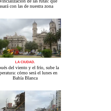
vincialización de las rutas: qué
asará con las de nuestra zona
LA CIUDAD.
ués del viento y el frío, sube la
peratura: cómo será el lunes en
Bahía Blanca