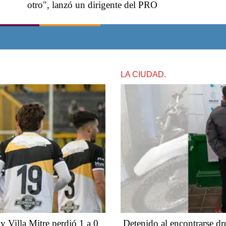
otro", lanzó un dirigente del PRO
LA CIUDAD.
y Villa Mitre perdió 1 a 0
Detenido al encontrarse d