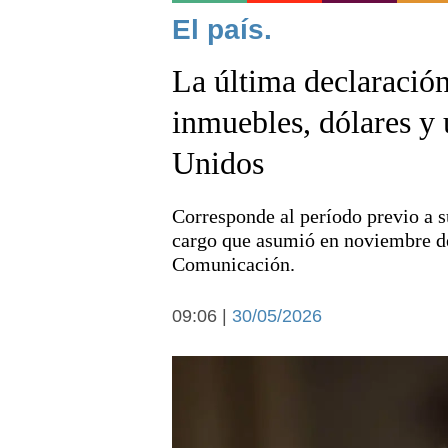
Noticias
El país.
La última declaración
inmuebles, dólares y
Unidos
Deportes
Corresponde al período previo a s
cargo que asumió en noviembre de 
Comunicación.
09:06 |
30/05/2026
Arte y cultura
Economía y campo