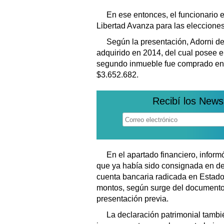
En ese entonces, el funcionario 
Libertad Avanza para las elecciones
Según la presentación, Adorni d
adquirido en 2014, del cual posee e
segundo inmueble fue comprado en 
$3.652.682.
Recibí los News
En el apartado financiero, inform
que ya había sido consignada en de
cuenta bancaria radicada en Estad
montos, según surge del documento,
presentación previa.
La declaración patrimonial tambié