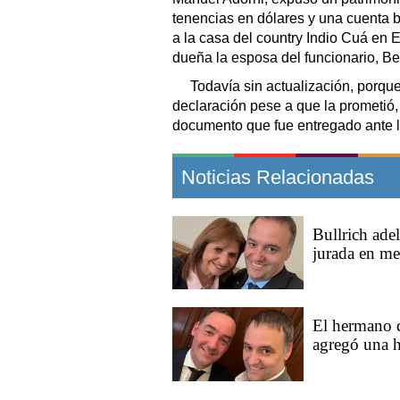
tenencias en dólares y una cuenta 
a la casa del country Indio Cuá en 
dueña la esposa del funcionario, Bet
Todavía sin actualización, porqu
declaración pese a que la prometió
documento que fue entregado ante l
Noticias Relacionadas
Bullrich ade
jurada en me
El hermano d
agregó una h