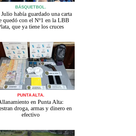
BÁSQUETBOL.
 Julio había guardado una carta
e quedó con el Nº1 en la LBB
lata, que ya tiene los cruces
PUNTA ALTA.
Allanamiento en Punta Alta:
estran droga, armas y dinero en
efectivo