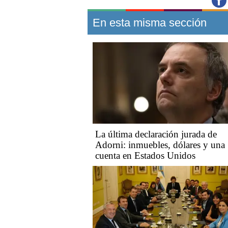
En esta misma sección
La última declaración jurada de
Adorni: inmuebles, dólares y una
cuenta en Estados Unidos