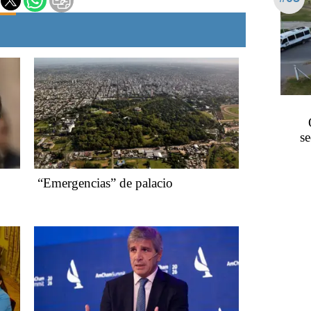
se
“Emergencias” de palacio