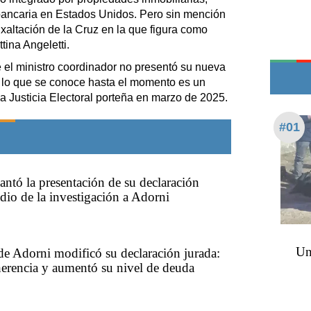
Teléfonos de urgencia
bancaria en Estados Unidos. Pero sin mención
Exaltación de la Cruz en la que figura como
tina Angeletti.
e el ministro coordinador no presentó su nueva
, lo que se conoce hasta el momento es un
a Justicia Electoral porteña en marzo de 2025.
#01
lantó la presentación de su declaración
dio de la investigación a Adorni
Un
e Adorni modificó su declaración jurada:
erencia y aumentó su nivel de deuda