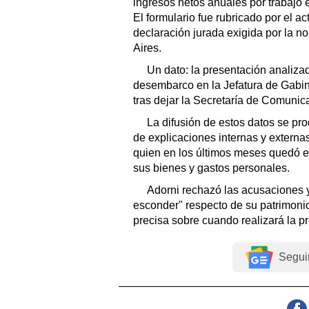
ingresos netos anuales por trabajo 
El formulario fue rubricado por el ac
declaración jurada exigida por la n
Aires.
Un dato: la presentación analiza
desembarco en la Jefatura de Gabi
tras dejar la Secretaría de Comunic
La difusión de estos datos se p
de explicaciones internas y externas
quien en los últimos meses quedó en
sus bienes y gastos personales.
Adorni rechazó las acusaciones 
esconder" respecto de su patrimonio
precisa sobre cuando realizará la p
Segui