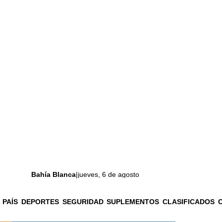
Bahía Blanca
|
jueves, 6 de agosto
 PAÍS
DEPORTES
SEGURIDAD
SUPLEMENTOS
CLASIFICADOS
La ciudad