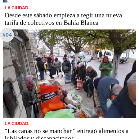
LA CIUDAD.
Desde este sábado empieza a regir una nueva
tarifa de colectivos en Bahía Blanca
#04
LA CIUDAD.
"Las canas no se manchan" entregó alimentos a
jubilados y discapacitados