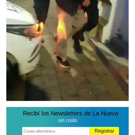
Recibí los Newsletters de La Nueva
sin costo
Registrar