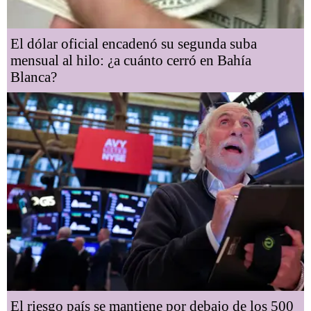
El dólar oficial encadenó su segunda suba
mensual al hilo: ¿a cuánto cerró en Bahía
Blanca?
El riesgo país se mantiene por debajo de los 500