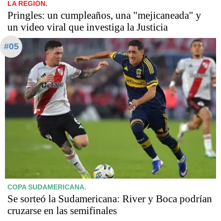
LA REGIÓN.
Pringles: un cumpleaños, una "mejicaneada" y
un video viral que investiga la Justicia
#05
COPA SUDAMERICANA.
Se sorteó la Sudamericana: River y Boca podrían
cruzarse en las semifinales