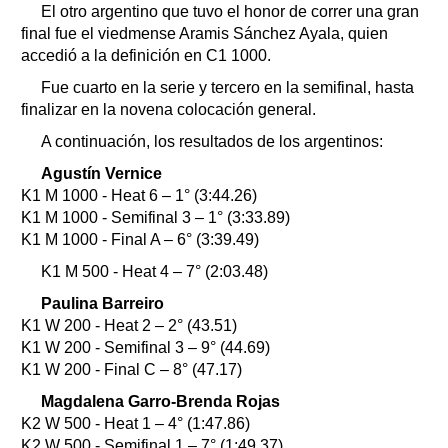
El otro argentino que tuvo el honor de correr una gran
final fue el viedmense Aramis Sánchez Ayala, quien
accedió a la definición en C1 1000.
Fue cuarto en la serie y tercero en la semifinal, hasta
finalizar en la novena colocación general.
A continuación, los resultados de los argentinos:
Agustín Vernice
K1 M 1000 - Heat 6 – 1° (3:44.26)
K1 M 1000 - Semifinal 3 – 1° (3:33.89)
K1 M 1000 - Final A – 6° (3:39.49)
K1 M 500 - Heat 4 – 7° (2:03.48)
Paulina Barreiro
K1 W 200 - Heat 2 – 2° (43.51)
K1 W 200 - Semifinal 3 – 9° (44.69)
K1 W 200 - Final C – 8° (47.17)
Magdalena Garro-Brenda Rojas
K2 W 500 - Heat 1 – 4° (1:47.86)
K2 W 500 - Semifinal 1 – 7° (1:49.37)