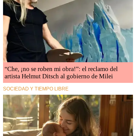
“Che, ¡no se roben mi obra!”: el reclamo del
artista Helmut Ditsch al gobierno de Milei
SOCIEDAD Y TIEMPO LIBRE