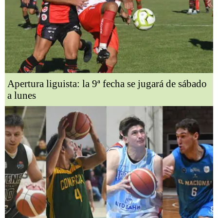
Apertura liguista: la 9ª fecha se jugará de sábado
a lunes