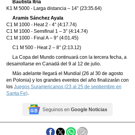
Bautista Itria
K1 M 5000 - Larga distancia – 14° (23:35.64)
Aramis Sánchez Ayala
C1 M 1000 - Heat 2 - 4° (4:17.74)
C1 M 1000 - Semifinal 1 – 3° (4:14.74)
C1 M 1000 - Final A – 9° (4:01.45)
C1 M 500 - Heat 2 – 8° (2:13.12)
La Copa del Mundo continuará con la tercera fecha, a
desarrollarse en Canadá del 9 al 12 de julio.
Más adelante llegará el Mundial (26 al 30 de agosto
en Polonia) y los grandes eventos del año finalizarán con
los
Juegos Suramericanos (23 al 25 de septiembre en
Santa Fe)
.
Seguinos en
Google Noticias