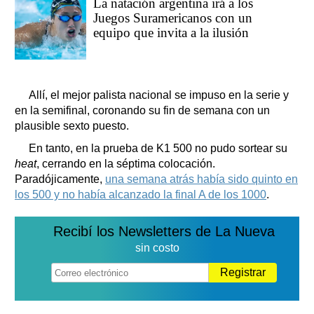
La natación argentina irá a los
Juegos Suramericanos con un
equipo que invita a la ilusión
Allí, el mejor palista nacional se impuso en la serie y
en la semifinal, coronando su fin de semana con un
plausible sexto puesto.
En tanto, en la prueba de K1 500 no pudo sortear su
heat
, cerrando en la séptima colocación.
Paradójicamente,
una semana atrás había sido quinto en
los 500 y no había alcanzado la final A de los 1000
.
Recibí los Newsletters de La Nueva
sin costo
Registrar