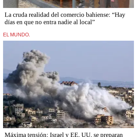
La cruda realidad del comercio bahiense: “Hay
días en que no entra nadie al local”
EL MUNDO.
Máxima tensión: Israel y EE. UU. se preparan