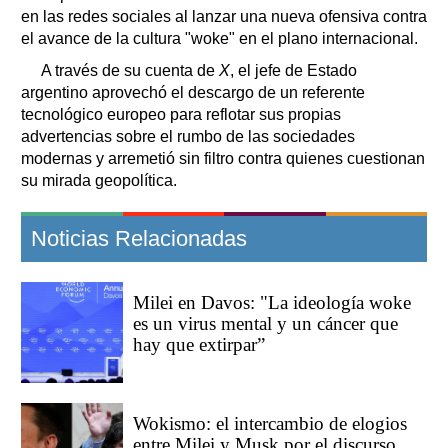
en las redes sociales al lanzar una nueva ofensiva contra
el avance de la cultura "woke" en el plano internacional.
A través de su cuenta de
X
, el jefe de Estado
argentino aprovechó el descargo de un referente
tecnológico europeo para reflotar sus propias
advertencias sobre el rumbo de las sociedades
modernas y arremetió sin filtro contra quienes cuestionan
su mirada geopolítica.
Noticias Relacionadas
Milei en Davos: "La ideología woke
es un virus mental y un cáncer que
hay que extirpar”
Wokismo: el intercambio de elogios
entre Milei y Musk por el discurso