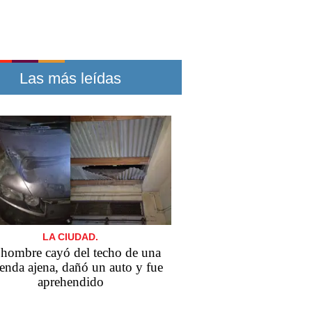
Las más leídas
LA CIUDAD.
hombre cayó del techo de una
enda ajena, dañó un auto y fue
aprehendido