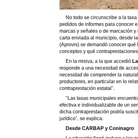
No todo se circunscribe a la tasa 
pedidos de informes para conocer e
marcas y señales o de marcación y 
carta enviada al municipio, desde l
(Aprovis) se demandó conocer qué 
conceptos y qué contraprestaciones
En la misiva, a la que accedió
La
responde a una necesidad de acceso 
necesidad de comprender la natural
productores, en particular en lo rela
contraprestación estatal".
"Las tasas municipales encuentra
efectiva e individualizable de un ser
dicha contraprestación podría susc
jurídico", se explica.
Desde CARBAP y Coninagro