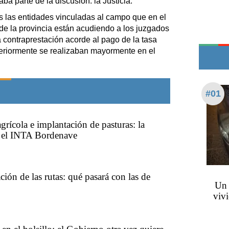
a parte de la discusión: la Justicia.
Teléfonos de urgencia
as las entidades vinculadas al campo que en el
de la provincia están acudiendo a los juzgados
a contraprestación acorde al pago de la tasa
nteriormente se realizaban mayormente en el
#01
grícola e implantación de pasturas: la
e el INTA Bordenave
ción de las rutas: qué pasará con las de
Un 
vivi