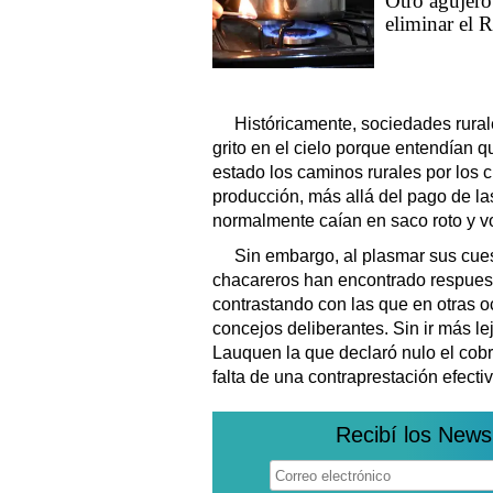
Otro agujero 
eliminar el 
Históricamente, sociedades rural
grito en el cielo porque entendían
estado los caminos rurales por los 
producción, más allá del pago de la
normalmente caían en saco roto y vo
Sin embargo, al plasmar sus cues
chacareros han encontrado respuest
contrastando con las que en otras o
concejos deliberantes. Sin ir más le
Lauquen la que declaró nulo el cobr
falta de una contraprestación efectiv
Recibí los News