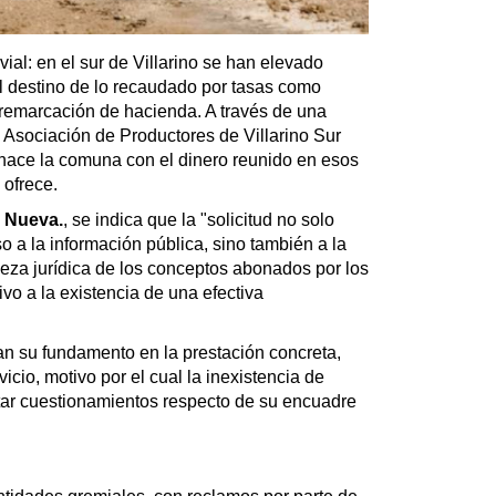
vial: en el sur de Villarino se han elevado
l destino de lo recaudado por tasas como
remarcación de hacienda. A través de una
a Asociación de Productores de Villarino Sur
hace la comuna con el dinero reunido en esos
 ofrece.
 Nueva.
, se indica que la "solicitud no solo
a la información pública, sino también a la
eza jurídica de los conceptos abonados por los
tivo a la existencia de una efectiva
n su fundamento en la prestación concreta,
vicio, motivo por el cual la inexistencia de
itar cuestionamientos respecto de su encuadre