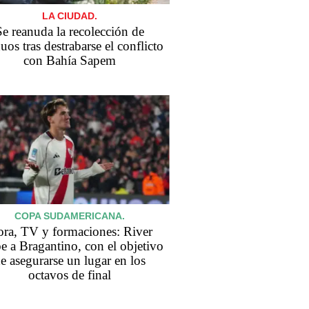
LA CIUDAD.
Se reanuda la recolección de
duos tras destrabarse el conflicto
con Bahía Sapem
COPA SUDAMERICANA.
ra, TV y formaciones: River
be a Bragantino, con el objetivo
e asegurarse un lugar en los
octavos de final