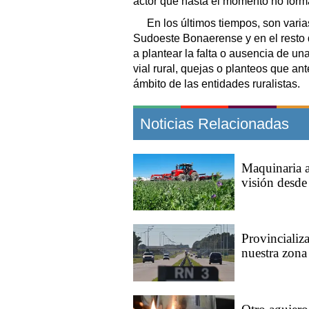
actor que hasta el momento no formab
En los últimos tiempos, son vari
Sudoeste Bonaerense y en el resto 
a plantear la falta o ausencia de un
vial rural, quejas o planteos que a
ámbito de las entidades ruralistas.
Noticias Relacionadas
Maquinaria a
visión desd
Provincializa
nuestra zona