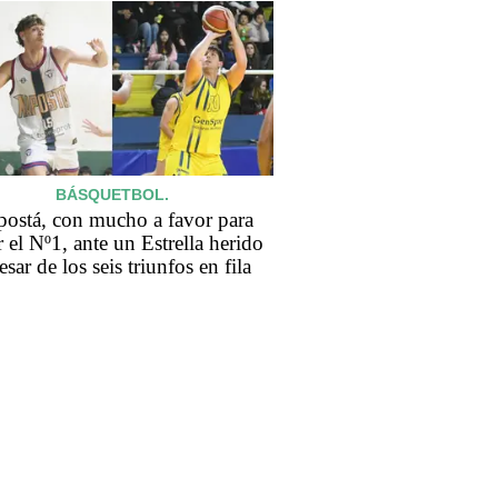
BÁSQUETBOL.
ostá, con mucho a favor para
r el Nº1, ante un Estrella herido
esar de los seis triunfos en fila