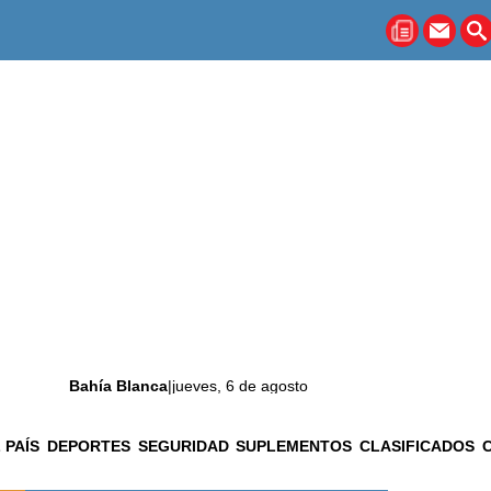
Bahía Blanca
|
jueves, 6 de agosto
 PAÍS
DEPORTES
SEGURIDAD
SUPLEMENTOS
CLASIFICADOS
La ciudad