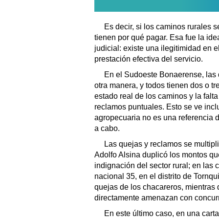
Es decir, si los caminos rurales 
tienen por qué pagar. Esa fue la ide
judicial: existe una ilegitimidad en e
prestación efectiva del servicio.
En el Sudoeste Bonaerense, las q
otra manera, y todos tienen dos o tre
estado real de los caminos y la falt
reclamos puntuales. Esto se ve inclu
agropecuaria no es una referencia d
a cabo.
Las quejas y reclamos se multipli
Adolfo Alsina duplicó los montos qu
indignación del sector rural; en las
nacional 35, en el distrito de Tornq
quejas de los chacareros, mientras
directamente amenazan con concurrir
En este último caso, en una carta