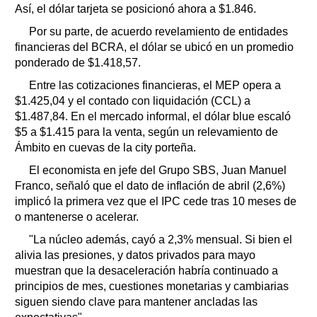
Así, el dólar tarjeta se posicionó ahora a $1.846.
Por su parte, de acuerdo revelamiento de entidades
financieras del BCRA, el dólar se ubicó en un promedio
ponderado de $1.418,57.
Entre las cotizaciones financieras, el MEP opera a
$1.425,04 y el contado con liquidación (CCL) a
$1.487,84. En el mercado informal, el dólar blue escaló
$5 a $1.415 para la venta, según un relevamiento de
Ámbito en cuevas de la city porteña.
El economista en jefe del Grupo SBS, Juan Manuel
Franco, señaló que el dato de inflación de abril (2,6%)
implicó la primera vez que el IPC cede tras 10 meses de
o mantenerse o acelerar.
"La núcleo además, cayó a 2,3% mensual. Si bien el
alivia las presiones, y datos privados para mayo
muestran que la desaceleración habría continuado a
principios de mes, cuestiones monetarias y cambiarias
siguen siendo clave para mantener ancladas las