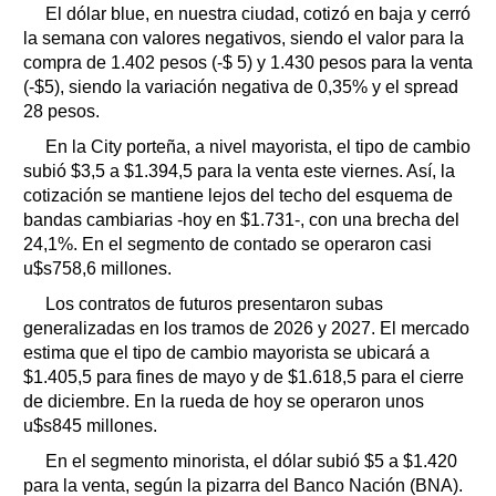
El dólar blue, en nuestra ciudad, cotizó en baja y cerró
la semana con valores negativos, siendo el valor para la
compra de 1.402 pesos (-$ 5) y 1.430 pesos para la venta
(-$5), siendo la variación negativa de 0,35% y el spread
28 pesos.
En la City porteña, a nivel mayorista, el tipo de cambio
subió $3,5 a $1.394,5 para la venta este viernes. Así, la
cotización se mantiene lejos del techo del esquema de
bandas cambiarias -hoy en $1.731-, con una brecha del
24,1%. En el segmento de contado se operaron casi
u$s758,6 millones.
Los contratos de futuros presentaron subas
generalizadas en los tramos de 2026 y 2027. El mercado
estima que el tipo de cambio mayorista se ubicará a
$1.405,5 para fines de mayo y de $1.618,5 para el cierre
de diciembre. En la rueda de hoy se operaron unos
u$s845 millones.
En el segmento minorista, el dólar subió $5 a $1.420
para la venta, según la pizarra del Banco Nación (BNA).