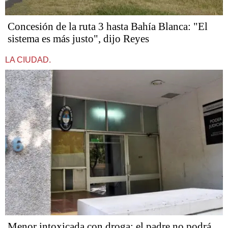
Concesión de la ruta 3 hasta Bahía Blanca: "El
sistema es más justo", dijo Reyes
LA CIUDAD.
Menor intoxicada con droga: el padre no podrá