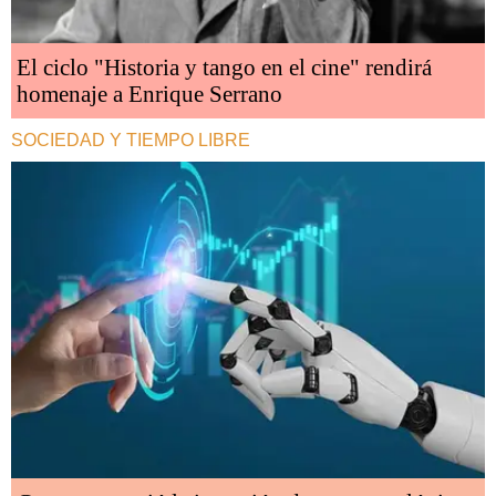
El ciclo "Historia y tango en el cine" rendirá
homenaje a Enrique Serrano
SOCIEDAD Y TIEMPO LIBRE