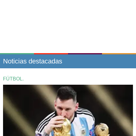
Noticias destacadas
FÚTBOL.