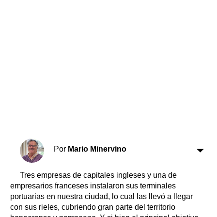
Horóscopo
Suplementos
Farmacias
Servicios
Transportes
Loterías
Datos Útiles
Fúnebres
Edictos
Teléfonos de urgencia
Por
Mario Minervino
Tres empresas de capitales ingleses y una de
empresarios franceses instalaron sus terminales
portuarias en nuestra ciudad, lo cual las llevó a llegar
con sus rieles, cubriendo gran parte del territorio