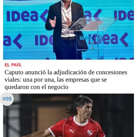
EL PAÍS.
Caputo anunció la adjudicación de concesiones
viales: una por una, las empresas que se
quedaron con el negocio
#05