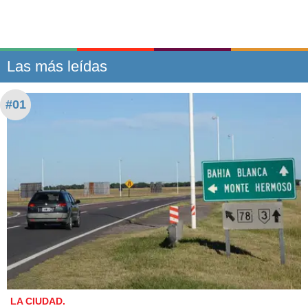
Las más leídas
#01
LA CIUDAD.