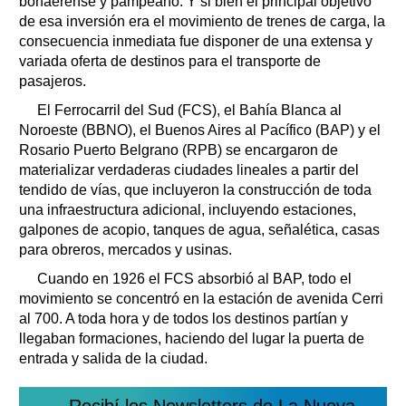
bonaerense y pampeano. Y si bien el principal objetivo
de esa inversión era el movimiento de trenes de carga, la
consecuencia inmediata fue disponer de una extensa y
variada oferta de destinos para el transporte de
pasajeros.
El Ferrocarril del Sud (FCS), el Bahía Blanca al
Noroeste (BBNO), el Buenos Aires al Pacífico (BAP) y el
Rosario Puerto Belgrano (RPB) se encargaron de
materializar verdaderas ciudades lineales a partir del
tendido de vías, que incluyeron la construcción de toda
una infraestructura adicional, incluyendo estaciones,
galpones de acopio, tanques de agua, señalética, casas
para obreros, mercados y usinas.
Cuando en 1926 el FCS absorbió al BAP, todo el
movimiento se concentró en la estación de avenida Cerri
al 700. A toda hora y de todos los destinos partían y
llegaban formaciones, haciendo del lugar la puerta de
entrada y salida de la ciudad.
Recibí los Newsletters de La Nueva