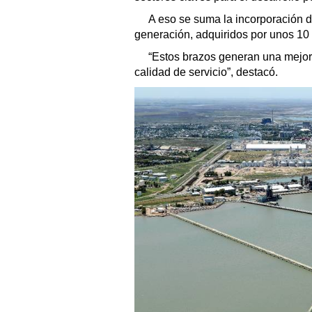
A eso se suma la incorporación 
generación, adquiridos por unos 10 
“Estos brazos generan una mejora
calidad de servicio”, destacó.