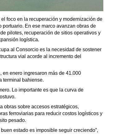
el foco en la recuperación y modernización de
ejo portuario. En ese marco avanzan obras de
de pilotes, recuperación de sitios operativos y
pansión logística.
upa al Consorcio es la necesidad de sostener
structura vial acorde al incremento del
, en enero ingresaron más de 41.000
a terminal bahiense.
mero. Lo importante es que la curva de
ostuvo.
sa obras sobre accesos estratégicos,
as ferroviarias para reducir costos logísticos y
sito pesado.
n buen estado es imposible seguir creciendo”,