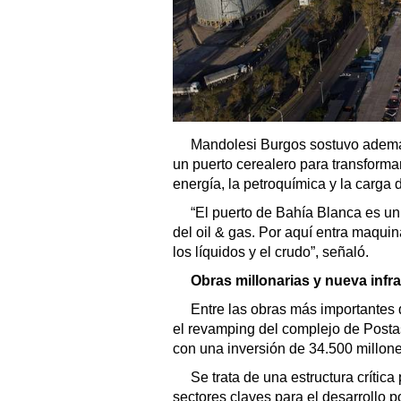
Mandolesi Burgos sostuvo ademá
un puerto cerealero para transforma
energía, la petroquímica y la carga 
“El puerto de Bahía Blanca es un
del oil & gas. Por aquí entra maqui
los líquidos y el crudo”, señaló.
Obras millonarias y nueva infra
Entre las obras más importante
el revamping del complejo de Posta
con una inversión de 34.500 millon
Se trata de una estructura crític
sectores claves para el desarrollo po