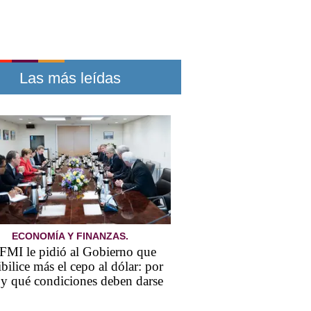
Las más leídas
ECONOMÍA Y FINANZAS.
 FMI le pidió al Gobierno que
ibilice más el cepo al dólar: por
y qué condiciones deben darse