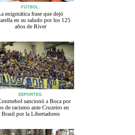
FÚTBOL.
a enigmática frase que dejó
arella en su saludo por los 125
años de River
DEPORTES.
Conmebol sancionó a Boca por
os de racismo ante Cruzeiro en
Brasil por la Libertadores