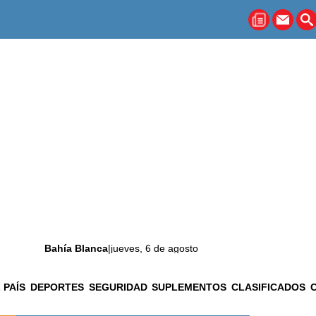
Bahía Blanca
|
jueves, 6 de agosto
 PAÍS
DEPORTES
SEGURIDAD
SUPLEMENTOS
CLASIFICADOS
La ciudad