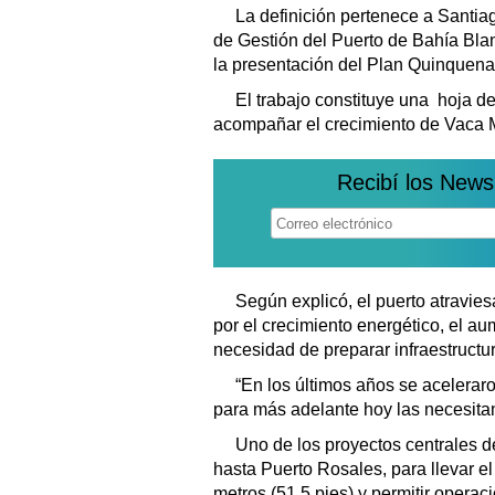
La definición pertenece a Santi
de Gestión del Puerto de Bahía Bla
la presentación del Plan Quinquena
El trabajo constituye una hoja de
acompañar el crecimiento de Vaca Mu
Recibí los News
Según explicó, el puerto atravie
por el crecimiento energético, el au
necesidad de preparar infraestructu
“En los últimos años se acelera
para más adelante hoy las necesita
Uno de los proyectos centrales de
hasta Puerto Rosales, para llevar e
metros (51.5 pies) y permitir oper