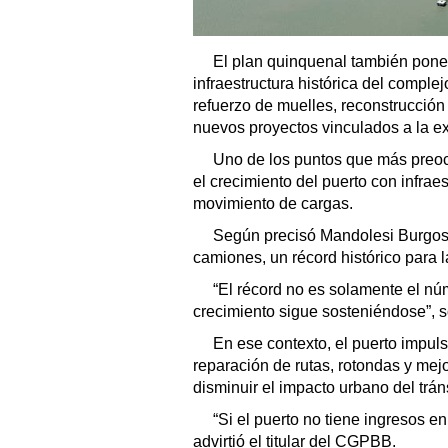
El plan quinquenal también pone 
infraestructura histórica del compl
refuerzo de muelles, reconstrucción 
nuevos proyectos vinculados a la ex
Uno de los puntos que más preoc
el crecimiento del puerto con infrae
movimiento de cargas.
Según precisó Mandolesi Burgos
camiones, un récord histórico para l
“El récord no es solamente el nú
crecimiento sigue sosteniéndose”, s
En ese contexto, el puerto impul
reparación de rutas, rotondas y mejor
disminuir el impacto urbano del trán
“Si el puerto no tiene ingresos e
advirtió el titular del CGPBB.