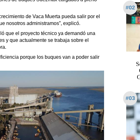
#02
 crecimiento de Vaca Muerta pueda salir por el
ue nosotros administramos”, explicó.
lló que el proyecto técnico ya demandó una
res y que actualmente se trabaja sobre el
ra.
ficiencia porque los buques van a poder salir
S
G
#03