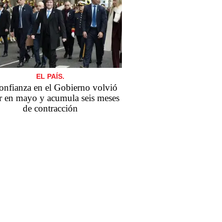
EL PAÍS.
onfianza en el Gobierno volvió
er en mayo y acumula seis meses
de contracción