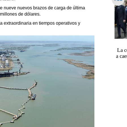
de nueve nuevos brazos de carga de última
millones de dólares.
 extraordinaria en tiempos operativos y
La c
a ca