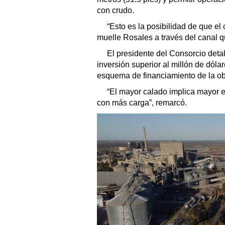
con crudo.
“Esto es la posibilidad de que el
muelle Rosales a través del canal q
El presidente del Consorcio deta
inversión superior al millón de dóla
esquema de financiamiento de la ob
“El mayor calado implica mayor e
con más carga”, remarcó.