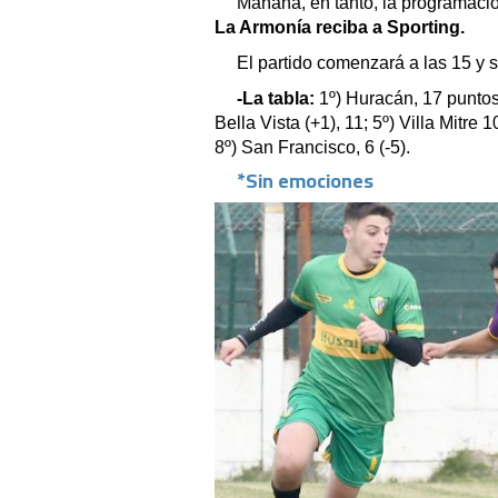
Mañana, en tanto, la programaci
La Armonía reciba a Sporting.
El partido comenzará a las 15 y se
-La tabla:
1º) Huracán, 17 puntos (
Bella Vista (+1), 11; 5º) Villa Mitre 1
8º) San Francisco, 6 (-5).
*Sin emociones