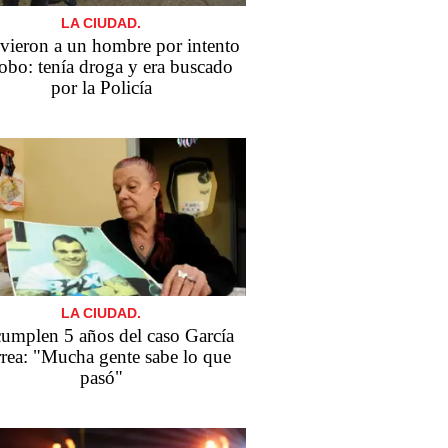
LA CIUDAD.
vieron a un hombre por intento
robo: tenía droga y era buscado
por la Policía
LA CIUDAD.
cumplen 5 años del caso García
rea: "Mucha gente sabe lo que
pasó"