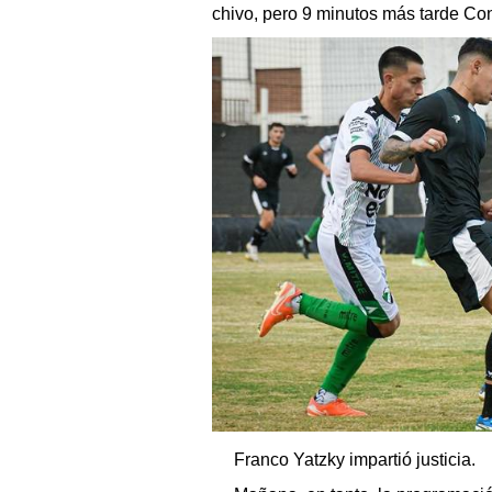
chivo, pero 9 minutos más tarde Cons
Franco Yatzky impartió justicia.