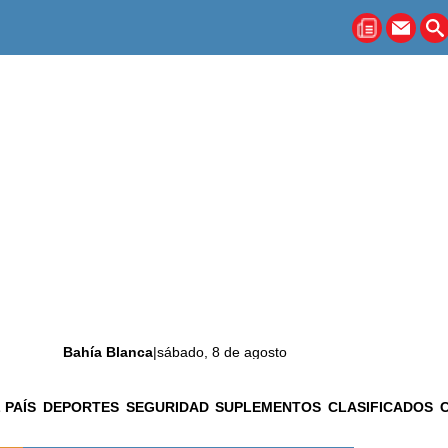
Bahía Blanca
|
sábado, 8 de agosto
 PAÍS
DEPORTES
SEGURIDAD
SUPLEMENTOS
CLASIFICADOS
La ciudad