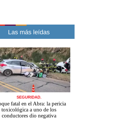
Las más leídas
SEGURIDAD.
que fatal en el Abra: la pericia
toxicológica a uno de los
conductores dio negativa