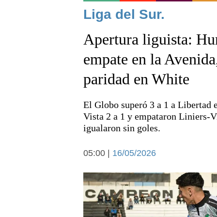
Noticias
Liga del Sur.
Apertura liguista: Hu
empate en la Avenida,
paridad en White
Deportes
El Globo superó 3 a 1 a Libertad 
Vista 2 a 1 y empataron Liniers-V
igualaron sin goles.
05:00 |
16/05/2026
Arte y cultura
Economía y campo