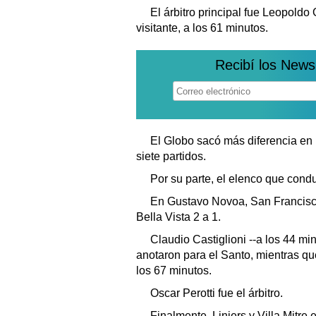
El árbitro principal fue Leopoldo 
visitante, a los 61 minutos.
Recibí los News
El Globo sacó más diferencia en 
siete partidos.
Por su parte, el elenco que condu
En Gustavo Novoa, San Francisco 
Bella Vista 2 a 1.
Claudio Castiglioni --a los 44 mi
anotaron para el Santo, mientras qu
los 67 minutos.
Oscar Perotti fue el árbitro.
Finalmente, Liniers y Villa Mitre