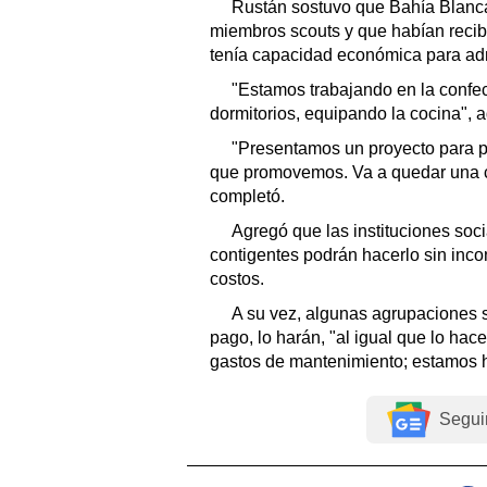
Rustán sostuvo que Bahía Blanca
miembros scouts y que habían recib
tenía capacidad económica para adm
"Estamos trabajando en la confec
dormitorios, equipando la cocina", ad
"Presentamos un proyecto para po
que promovemos. Va a quedar una c
completó.
Agregó que las instituciones soci
contigentes podrán hacerlo sin inco
costos.
A su vez, algunas agrupaciones s
pago, lo harán, "al igual que lo hac
gastos de mantenimiento; estamos ha
Segui