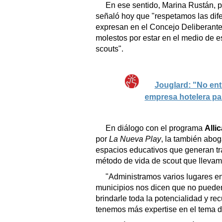
En ese sentido, Marina Rustán, 
señaló hoy que "respetamos las dife
expresan en el Concejo Deliberant
molestos por estar en el medio de e
scouts".
Jouglard: "No ent
empresa hotelera pa
En diálogo con el programa
Allic
por
La Nueva Play
, la también abo
espacios educativos que generan tr
método de vida de scout que llevam
"Administramos varios lugares en
municipios nos dicen que no puede
brindarle toda la potencialidad y r
tenemos más expertise en el tema 