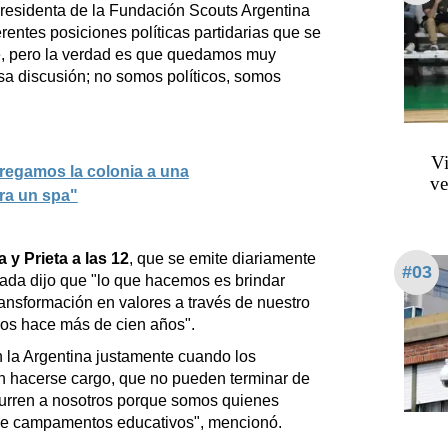
presidenta de la Fundación Scouts Argentina
rentes posiciones políticas partidarias que se
e, pero la verdad es que quedamos muy
sa discusión; no somos políticos, somos
Vi
regamos la colonia a una
ve
ra un spa"
a y Prieta a las 12
, que se emite diariamente
#03
gada dijo que "lo que hacemos es brindar
ansformación en valores a través de nuestro
os hace más de cien años".
 la Argentina justamente cuando los
n hacerse cargo, que no pueden terminar de
ecurren a nosotros porque somos quienes
de campamentos educativos", mencionó.