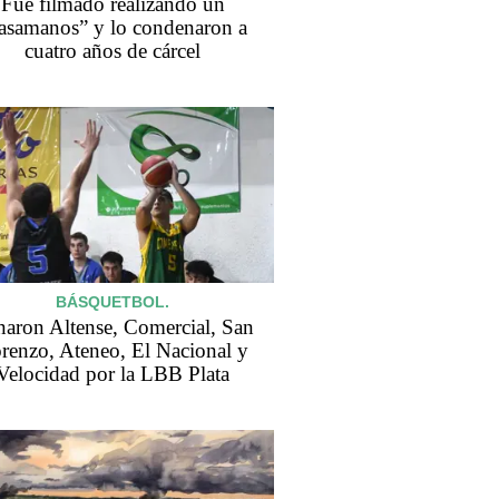
Fue filmado realizando un
asamanos” y lo condenaron a
cuatro años de cárcel
BÁSQUETBOL.
aron Altense, Comercial, San
renzo, Ateneo, El Nacional y
Velocidad por la LBB Plata