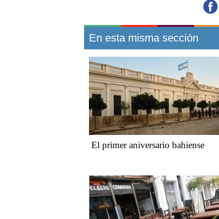
En esta misma sección
El primer aniversario bahiense