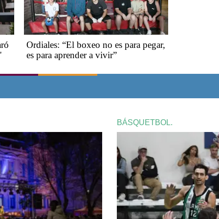
aró
Ordiales: “El boxeo no es para pegar,
"
es para aprender a vivir”
BÁSQUETBOL.