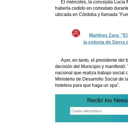
El miércoles, la concejala Lucía 
haberla cedido en comodato durante
ubicada en Córdoba y llamada "Fu
Martínez Zara: "E
la colonia de Sierra 
Ayer, en tanto, el presidente del
decisión del Municipio y manifestó
nacional que realiza trabajo social 
Ministerio de Desarrollo Social de 
hotelera para que haga un spa".
Recibí los News