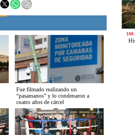
198
Hi
Fue filmado realizando un
“pasamanos” y lo condenaron a
cuatro años de cárcel