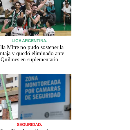
LIGA ARGENTINA.
lla Mitre no pudo sostener la
ntaja y quedó eliminado ante
Quilmes en suplementario
SEGURIDAD.