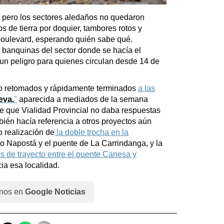
, pero los sectores aledaños no quedaron
 de tierra por doquier, tambores rotos y
oulevard, esperando quién sabe qué.
banquinas del sector donde se hacía el
un peligro para quienes circulan desde 14 de
o retomados y rápidamente terminados
a las
eva.
"
aparecida a mediados de la semana
se que Vialidad Provincial no daba respuestas
bién hacía referencia a otros proyectos aún
 realización de
la doble trocha en la
oyo Napostá y el puente de La Carrindanga, y la
s de trayecto entre el puente Canesa y
cia esa localidad.
nos en
Google Noticias