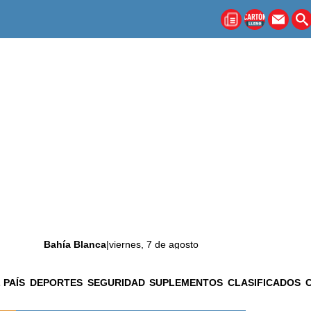
Bahía Blanca
|
viernes, 7 de agosto
 PAÍS
DEPORTES
SEGURIDAD
SUPLEMENTOS
CLASIFICADOS
La ciudad