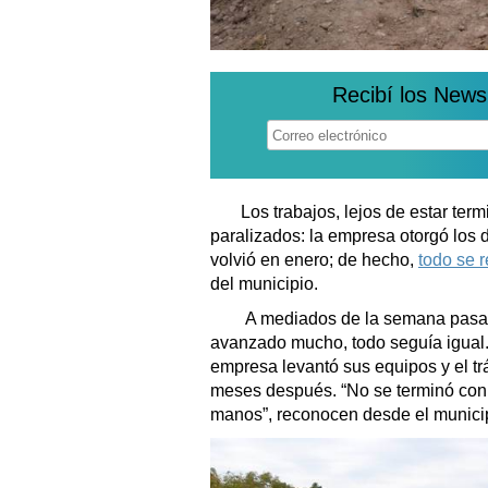
Recibí los News
Los trabajos, lejos de estar ter
paralizados: la empresa otorgó los 
volvió en enero; de hecho,
todo se r
del municipio.
A mediados de la semana pasada
avanzado mucho, todo seguía igual. 
empresa levantó sus equipos y el tr
meses después. “No se terminó con 
manos”, reconocen desde el munici