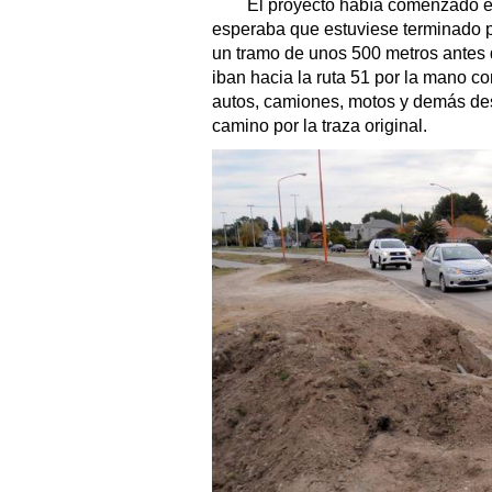
El proyecto había comenzado en 
esperaba que estuviese terminado par
un tramo de unos 500 metros antes d
iban hacia la ruta 51 por la mano co
autos, camiones, motos y demás de
camino por la traza original.