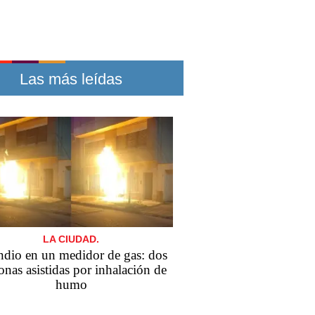
Las más leídas
LA CIUDAD.
ndio en un medidor de gas: dos
onas asistidas por inhalación de
humo