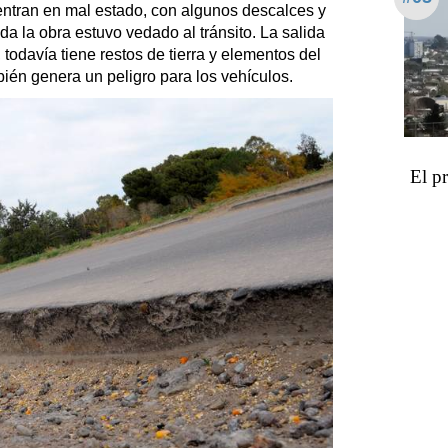
ntran en mal estado, con algunos descalces y
a la obra estuvo vedado al tránsito. La salida
 todavía tiene restos de tierra y elementos del
bién genera un peligro para los vehículos.
El p