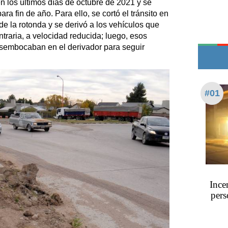
los últimos días de octubre de 2021 y se
Edictos
a fin de año. Para ello, se cortó el tránsito en
Teléfonos de urgencia
e la rotonda y se derivó a los vehículos que
ntraria, a velocidad reducida; luego, esos
sembocaban en el derivador para seguir
#01
Ince
pers