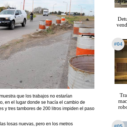
Detu
vend
#04
Tra
uestra que los trabajos no estarían
mac
o, en el lugar donde se hacía el cambio de
rob
nes y tres tambores de 200 litros impiden el paso
 las losas nuevas, pero en los metros
#05