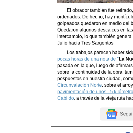
El obrador también fue retirado
ordenados. De hecho, hay montículos
golpeados quedaron en medio del b
Quedaron algunos descalces en las 
intercambio, lo que también genera 
Julio hacia Tres Sargentos.
Los trabajos parecen haber sid
pocas horas de una nota de "
La Nu
pasada en la que, luego de afirmar
sobre la continuidad de la obra, tam
pospuestos en nuestra ciudad, como
Circunvalación Norte
, sobre el arr
pavimentación de unos 15 kilómetro
Cabildo
, a través de la vieja ruta ha
Segui