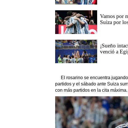
Vamos por m
Suiza por los
¡Sueño intac
venció a Egi
El rosarino se encuentra jugand
partidos y el sábado ante Suiza suma
con más partidos en la cita máxima.