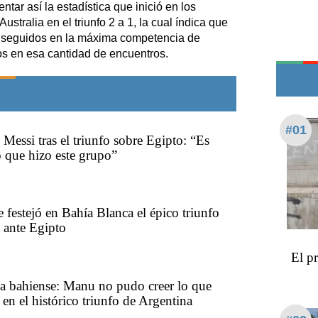
Teléfonos de urgencia
ntar así la estadística que inició en los
ustralia en el triunfo 2 a 1, la cual índica que
s seguidos en la máxima competencia de
ejos en esa cantidad de encuentros.
#01
 Messi tras el triunfo sobre Egipto: “Es
o que hizo este grupo”
e festejó en Bahía Blanca el épico triunfo
 ante Egipto
El p
a bahiense: Manu no pudo creer lo que
en el histórico triunfo de Argentina