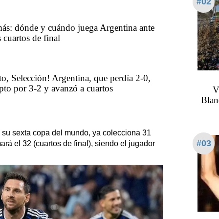
#02
ás: dónde y cuándo juega Argentina ante
 cuartos de final
to, Selección! Argentina, que perdía 2-0,
pto por 3-2 y avanzó a cuartos
V
Blan
o su sexta copa del mundo, ya colecciona 31
#03
rá el 32 (cuartos de final), siendo el jugador