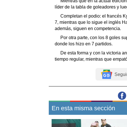
Mientras que en la actual edición
líder de la tabla de goleadores y lu
Completan el podio: el francés 
7, mientras que lo sigue el inglés H
además, siguen en competencia.
Por otra parte, con los 8 goles 
donde los hizo en 7 partidos.
De esta forma y con la victoria a
tiempo regular, mientras que empató
Segui
En esta misma sección