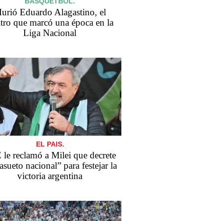
BÁSQUETBOL.
urió Eduardo Alagastino, el
itro que marcó una época en la
Liga Nacional
EL PAIS.
le reclamó a Milei que decrete
asueto nacional” para festejar la
victoria argentina