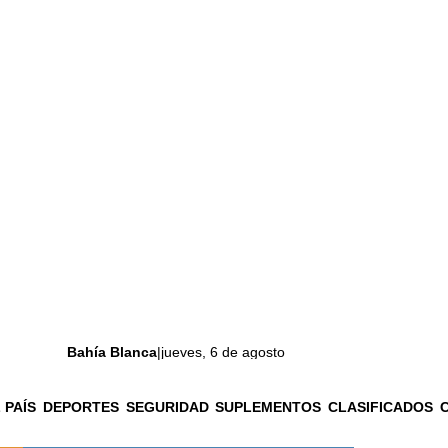
Bahía Blanca
|
jueves, 6 de agosto
 PAÍS
DEPORTES
SEGURIDAD
SUPLEMENTOS
CLASIFICADOS
La ciudad