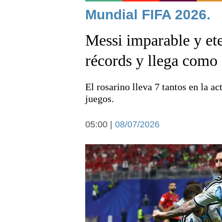
Noticias
Mundial FIFA 2026.
Messi imparable y et
récords y llega como 
El rosarino lleva 7 tantos en la 
Deportes
juegos.
05:00 |
08/07/2026
Arte y cultura
Economía y campo