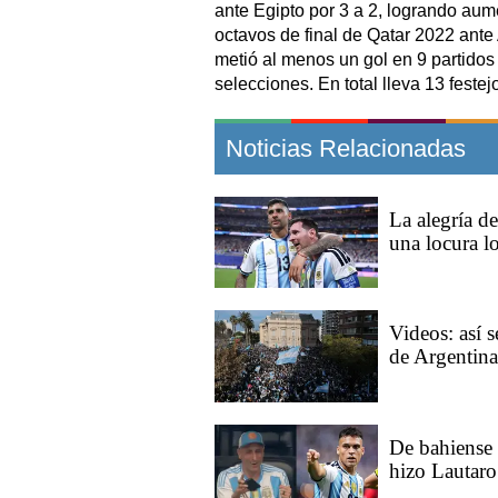
ante Egipto por 3 a 2, logrando aume
octavos de final de Qatar 2022 ante A
metió al menos un gol en 9 partido
selecciones. En total lleva 13 fest
Noticias Relacionadas
La alegría de
una locura l
Videos: así s
de Argentina
De bahiense 
hizo Lautaro 