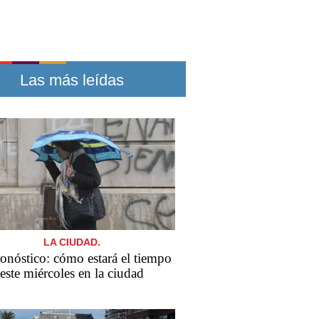
Las más leídas
LA CIUDAD.
ronóstico: cómo estará el tiempo
este miércoles en la ciudad