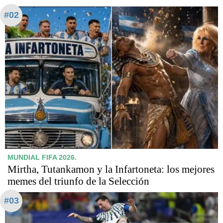
#02
MUNDIAL FIFA 2026.
Mirtha, Tutankamon y la Infartoneta: los mejores
memes del triunfo de la Selección
#03