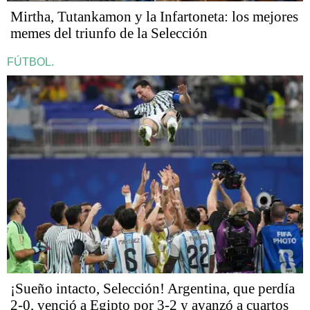
Mirtha, Tutankamon y la Infartoneta: los mejores
memes del triunfo de la Selección
FÚTBOL.
¡Sueño intacto, Selección! Argentina, que perdía
2-0, venció a Egipto por 3-2 y avanzó a cuartos