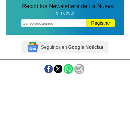
Recibí los Newsletters de La Nueva
sin costo
Registrar
Seguinos en
Google Noticias