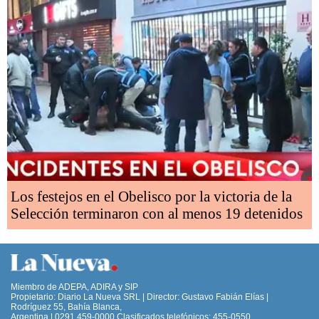
Los festejos en el Obelisco por la victoria de la
Selección terminaron con al menos 19 detenidos
Miembro de ADEPA, ADIRA y SIP
Propietario: Diario La Nueva SRL | Director: Gustavo Fabián Elías |
Rodríguez 55, Bahía Blanca,
Argentina | 0291 459-0000 Clasificados telefónicos: 455-0550