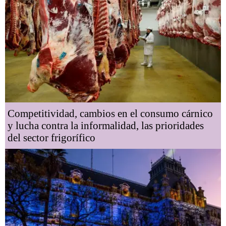
Competitividad, cambios en el consumo cárnico
y lucha contra la informalidad, las prioridades
del sector frigorífico