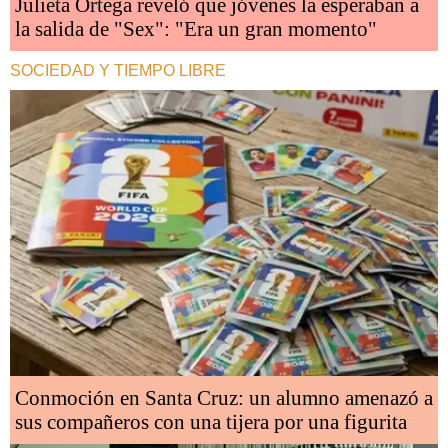
Julieta Ortega reveló que jóvenes la esperaban a
la salida de "Sex": "Era un gran momento"
SOCIEDAD Y TIEMPO LIBRE
Conmoción en Santa Cruz: un alumno amenazó a
sus compañeros con una tijera por una figurita