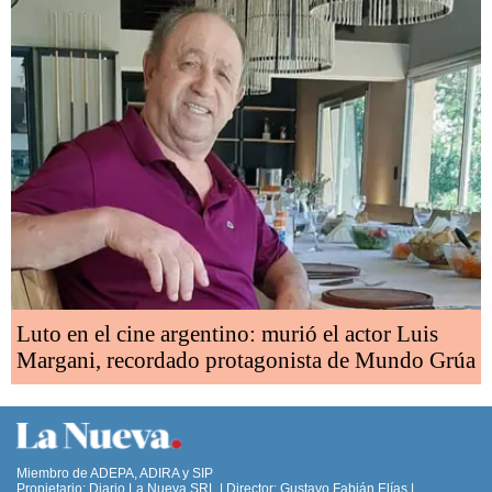
Luto en el cine argentino: murió el actor Luis
Margani, recordado protagonista de Mundo Grúa
Miembro de ADEPA, ADIRA y SIP
Propietario: Diario La Nueva SRL | Director: Gustavo Fabián Elías |