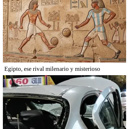
Egipto, ese rival milenario y misterioso