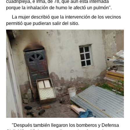
cuadriplejia, e Irma, de 78, que aún está internada
porque la inhalación de humo le afectó un pulmón".
La mujer describió que la intervención de los vecinos
permitió que pudieran salir del sitio.
"Después también llegaron los bomberos y Defensa