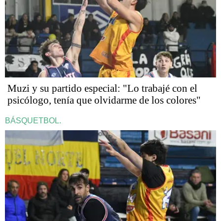
Muzi y su partido especial: "Lo trabajé con el
psicólogo, tenía que olvidarme de los colores"
BÁSQUETBOL.