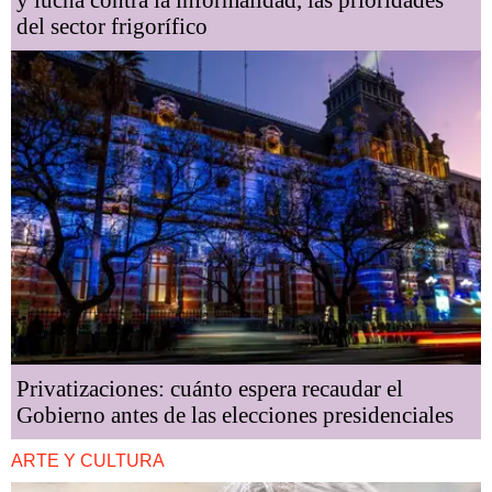
y lucha contra la informalidad, las prioridades
del sector frigorífico
Privatizaciones: cuánto espera recaudar el
Gobierno antes de las elecciones presidenciales
ARTE Y CULTURA