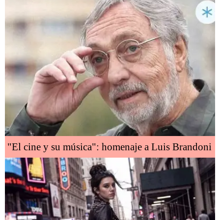
"El cine y su música": homenaje a Luis Brandoni