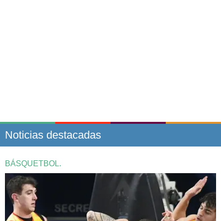
Noticias destacadas
BÁSQUETBOL.