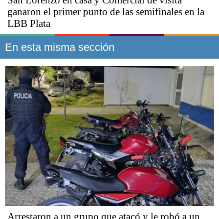
San Lorenzo en casa y Comercial de visita
ganaron el primer punto de las semifinales en la
LBB Plata
En esta misma sección
Arrestaron a un grupo que atacó y le robó a un