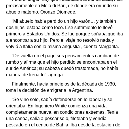
precisamente en Mola di Bari, de donde era oriundo su
abuelo materno, Oronzo Diomede.
“Mi abuelo había perdido un hijo varón… y también
dos hijas, estaba como loco. Ese sufrimiento lo llevó
primero a Estados Unidos. Se fue porque soñaba que iba
a encontrar a su hijo. Pero el viaje no resolvió nada y
volvió a Italia con la misma angustia”, cuenta Margarita.
“De vuelta en el pago sus pensamientos cambian de
rumbo y afirma que el hijo perdido se encontraba en el
sur de América; su cabeza quedó trastornada, no había
manera de frenarlo”, agrega.
Finalmente, hacia principios de la década de 1930,
toma la decisión de emigrar a la Argentina.
“Se vino solo, sabía defenderse en lo laboral y se
orientaba. En Ingeniero White comienza una vida
completamente nueva, en condiciones extremas. Tenía
una canoa, salía a pescar solo, fileteaba y vendía
pescado en el centro de Bahía. Iba desde la estación de