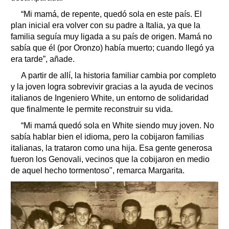
“Mi mamá, de repente, quedó sola en este país. El
plan inicial era volver con su padre a Italia, ya que la
familia seguía muy ligada a su país de origen. Mamá no
sabía que él (por Oronzo) había muerto; cuando llegó ya
era tarde”, añade.
A partir de allí, la historia familiar cambia por completo
y la joven logra sobrevivir gracias a la ayuda de vecinos
italianos de Ingeniero White, un entorno de solidaridad
que finalmente le permite reconstruir su vida.
“Mi mamá quedó sola en White siendo muy joven. No
sabía hablar bien el idioma, pero la cobijaron familias
italianas, la trataron como una hija. Esa gente generosa
fueron los Genovali, vecinos que la cobijaron en medio
de aquel hecho tormentoso", remarca Margarita.