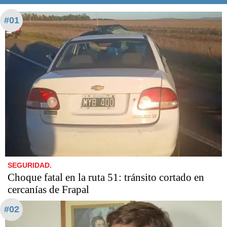
#01
SEGURIDAD.
Choque fatal en la ruta 51: tránsito cortado en
cercanías de Frapal
#02