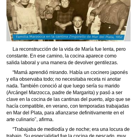
La reconstrucción de la vida de María fue lenta, pero
constante. En ese camino, la cocina aparece como
salida laboral y una manera de devolver gentilezas.
“Mamá aprendió mirando. Había un cocinero japonés
y ella observaba todo; no necesitaba receta ni anotar
nada. También conoció al que luego sería su marido
(Arcángel Marzocca, padre de Margarita) y pasó a ser
clave en la cocina de las cantinas del puerto, algo que se
hacía compatible, en verano, con temporadas trabajadas
en Mar del Plata, para afianzarse definitivamente en el
arte culinario", afirma.
“Trabajaba de mediodía y de noche; era una locura de
trabajo. Su especialidad fue la cocina de pescado, muy