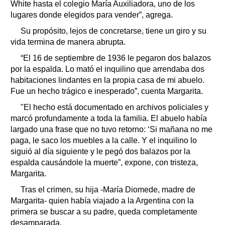
White hasta el colegio María Auxiliadora, uno de los
lugares donde elegidos para vender”, agrega.
Su propósito, lejos de concretarse, tiene un giro y su
vida termina de manera abrupta.
“El 16 de septiembre de 1936 le pegaron dos balazos
por la espalda. Lo mató el inquilino que arrendaba dos
habitaciones lindantes en la propia casa de mi abuelo.
Fue un hecho trágico e inesperado”, cuenta Margarita.
"El hecho está documentado en archivos policiales y
marcó profundamente a toda la familia. El abuelo había
largado una frase que no tuvo retorno: ‘Si mañana no me
paga, le saco los muebles a la calle. Y el inquilino lo
siguió al día siguiente y le pegó dos balazos por la
espalda causándole la muerte”, expone, con tristeza,
Margarita.
Tras el crimen, su hija -María Diomede, madre de
Margarita- quien había viajado a la Argentina con la
primera se buscar a su padre, queda completamente
desamparada.