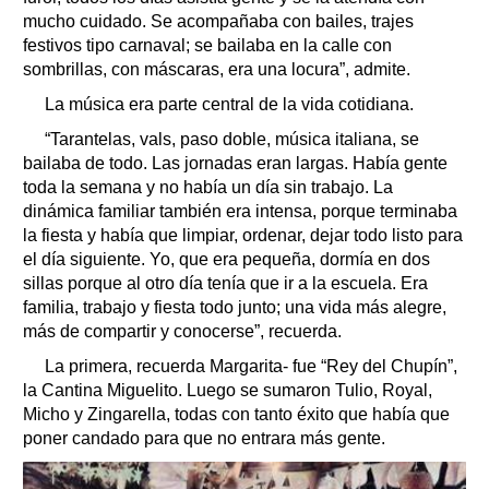
mucho cuidado. Se acompañaba con bailes, trajes
festivos tipo carnaval; se bailaba en la calle con
sombrillas, con máscaras, era una locura”, admite.
La música era parte central de la vida cotidiana.
“Tarantelas, vals, paso doble, música italiana, se
bailaba de todo. Las jornadas eran largas. Había gente
toda la semana y no había un día sin trabajo. La
dinámica familiar también era intensa, porque terminaba
la fiesta y había que limpiar, ordenar, dejar todo listo para
el día siguiente. Yo, que era pequeña, dormía en dos
sillas porque al otro día tenía que ir a la escuela. Era
familia, trabajo y fiesta todo junto; una vida más alegre,
más de compartir y conocerse”, recuerda.
La primera, recuerda Margarita- fue “Rey del Chupín”,
la Cantina Miguelito. Luego se sumaron Tulio, Royal,
Micho y Zingarella, todas con tanto éxito que había que
poner candado para que no entrara más gente.