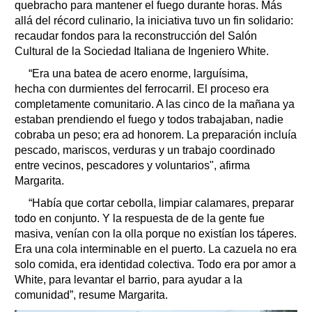
quebracho para mantener el fuego durante horas. Más
allá del récord culinario, la iniciativa tuvo un fin solidario:
recaudar fondos para la reconstrucción del Salón
Cultural de la Sociedad Italiana de Ingeniero White.
“Era una batea de acero enorme, larguísima,
hecha con durmientes del ferrocarril. El proceso era
completamente comunitario. A las cinco de la mañana ya
estaban prendiendo el fuego y todos trabajaban, nadie
cobraba un peso; era ad honorem. La preparación incluía
pescado, mariscos, verduras y un trabajo coordinado
entre vecinos, pescadores y voluntarios", afirma
Margarita.
“Había que cortar cebolla, limpiar calamares, preparar
todo en conjunto. Y la respuesta de de la gente fue
masiva, venían con la olla porque no existían los táperes.
Era una cola interminable en el puerto. La cazuela no era
solo comida, era identidad colectiva. Todo era por amor a
White, para levantar el barrio, para ayudar a la
comunidad”, resume Margarita.