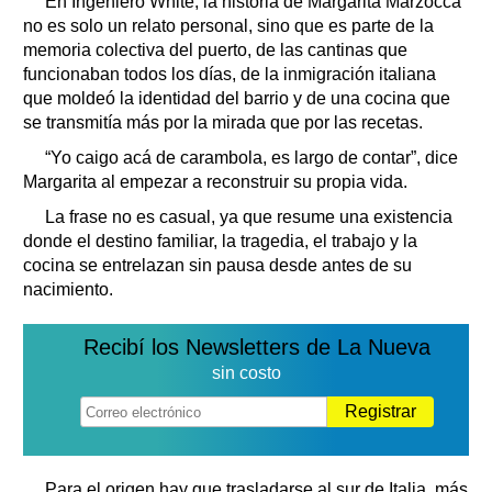
En Ingeniero White, la historia de Margarita Marzocca
no es solo un relato personal, sino que es parte de la
memoria colectiva del puerto, de las cantinas que
funcionaban todos los días, de la inmigración italiana
que moldeó la identidad del barrio y de una cocina que
se transmitía más por la mirada que por las recetas.
“Yo caigo acá de carambola, es largo de contar”, dice
Margarita al empezar a reconstruir su propia vida.
La frase no es casual, ya que resume una existencia
donde el destino familiar, la tragedia, el trabajo y la
cocina se entrelazan sin pausa desde antes de su
nacimiento.
Recibí los Newsletters de La Nueva
sin costo
Registrar
Para el origen hay que trasladarse al sur de Italia, más