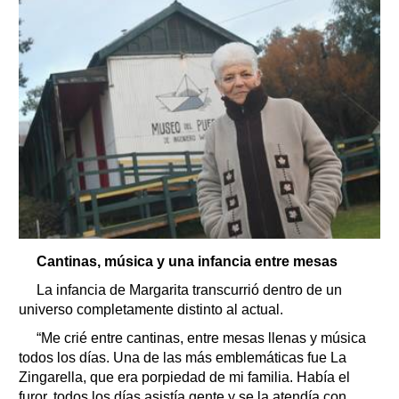
Cantinas, música y una infancia entre mesas
La infancia de Margarita transcurrió dentro de un
universo completamente distinto al actual.
“Me crié entre cantinas, entre mesas llenas y música
todos los días. Una de las más emblemáticas fue La
Zingarella, que era porpiedad de mi familia. Había el
furor, todos los días asistía gente y se la atendía con