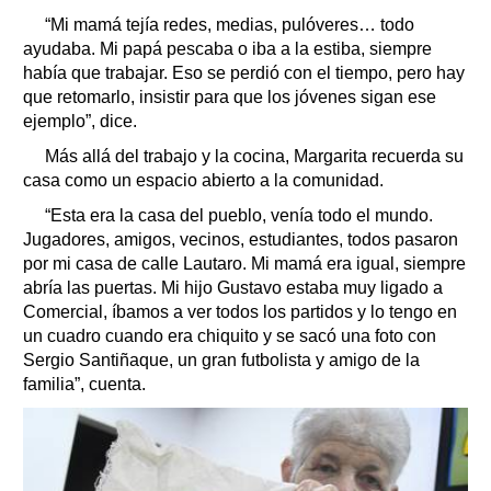
“Mi mamá tejía redes, medias, pulóveres… todo
ayudaba. Mi papá pescaba o iba a la estiba, siempre
había que trabajar. Eso se perdió con el tiempo, pero hay
que retomarlo, insistir para que los jóvenes sigan ese
ejemplo”, dice.
Más allá del trabajo y la cocina, Margarita recuerda su
casa como un espacio abierto a la comunidad.
“Esta era la casa del pueblo, venía todo el mundo.
Jugadores, amigos, vecinos, estudiantes, todos pasaron
por mi casa de calle Lautaro. Mi mamá era igual, siempre
abría las puertas. Mi hijo Gustavo estaba muy ligado a
Comercial, íbamos a ver todos los partidos y lo tengo en
un cuadro cuando era chiquito y se sacó una foto con
Sergio Santiñaque, un gran futbolista y amigo de la
familia”, cuenta.