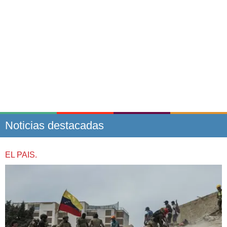
Noticias destacadas
EL PAIS.