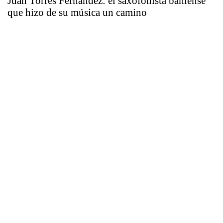
Juan Torres Fernández: el saxofonista bahiense
que hizo de su música un camino