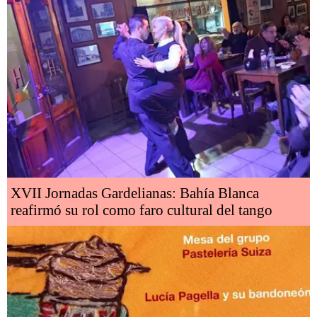
XVII Jornadas Gardelianas: Bahía Blanca
reafirmó su rol como faro cultural del tango