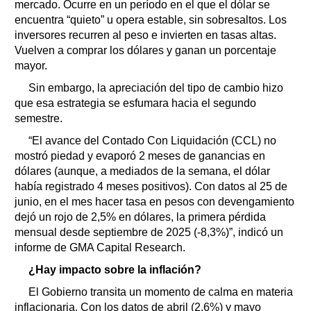
mercado. Ocurre en un período en el que el dólar se
encuentra “quieto” u opera estable, sin sobresaltos. Los
inversores recurren al peso e invierten en tasas altas.
Vuelven a comprar los dólares y ganan un porcentaje
mayor.
Sin embargo, la apreciación del tipo de cambio hizo
que esa estrategia se esfumara hacia el segundo
semestre.
“El avance del Contado Con Liquidación (CCL) no
mostró piedad y evaporó 2 meses de ganancias en
dólares (aunque, a mediados de la semana, el dólar
había registrado 4 meses positivos). Con datos al 25 de
junio, en el mes hacer tasa en pesos con devengamiento
dejó un rojo de 2,5% en dólares, la primera pérdida
mensual desde septiembre de 2025 (-8,3%)”, indicó un
informe de GMA Capital Research.
¿Hay impacto sobre la inflación?
El Gobierno transita un momento de calma en materia
inflacionaria. Con los datos de abril (2,6%) y mayo