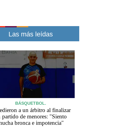
Las más leídas
BÁSQUETBOL.
dieron a un árbitro al finalizar
 partido de menores: "Siento
mucha bronca e impotencia"