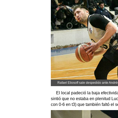
Rafael Eliosoff sale despedido ante André
El local padeció la baja efectivi
sintió que no estaba en plenitud Luc
con 0-6 en t3) que también faltó el 