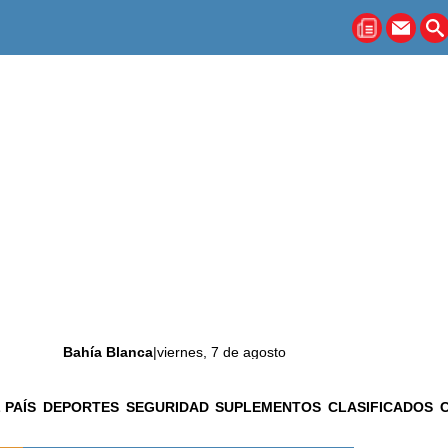
Bahía Blanca
|
viernes, 7 de agosto
 PAÍS
DEPORTES
SEGURIDAD
SUPLEMENTOS
CLASIFICADOS
La ciudad