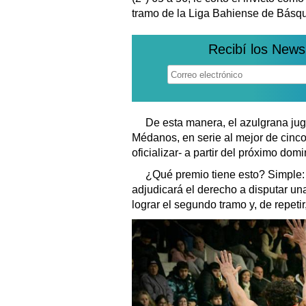
tramo de la Liga Bahiense de Básque
Recibí los News
De esta manera, el azulgrana jug
Médanos, en serie al mejor de cinco
oficializar- a partir del próximo dom
¿Qué premio tiene esto? Simple: 
adjudicará el derecho a disputar una
lograr el segundo tramo y, de repet