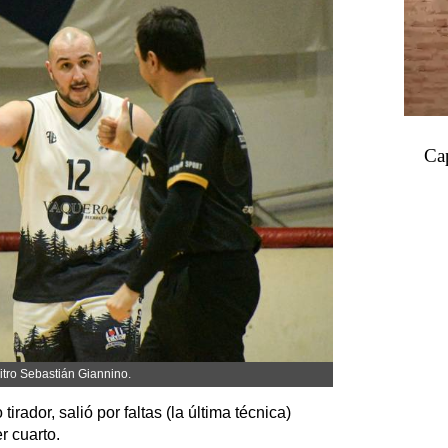
Ca
bitro Sebastián Giannino.
irador, salió por faltas (la última técnica)
r cuarto.