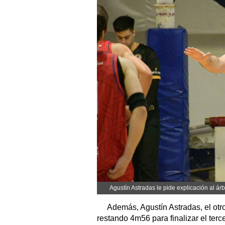
Agustín Astradas le pide explicación al ár
Además, Agustín Astradas, el otro t
restando 4m56 para finalizar el terce