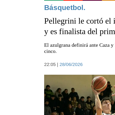
Noticias
Básquetbol.
Pellegrini le cortó el
y es finalista del pr
El azulgrana definirá ante Caza y
Deportes
cinco.
22:05 |
28/06/2026
Arte y cultura
Economía y campo