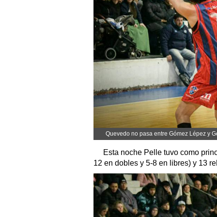
Quevedo no pasa entre Gómez Lépez y G
Esta noche Pelle tuvo como princ
12 en dobles y 5-8 en libres) y 13 re