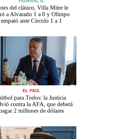
FEDERAL A.
tes del clásico, Villa Mitre le
nó a Alvarado 1 a 0 y Olimpo
empató ante Círculo 1 a 1
EL PAIS.
útbol para Todos: la Justicia
lvió contra la AFA, que deberá
pagar 2 millones de dólares